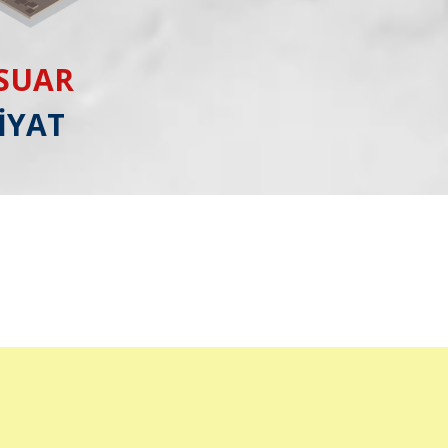
ESUAR
İYAT