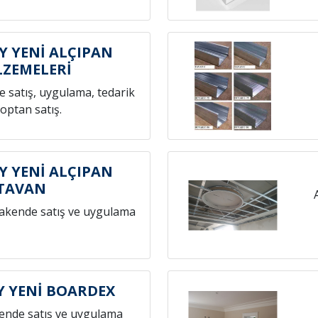
 YENİ ALÇIPAN
ZEMELERİ
 satış, uygulama, tedarik
toptan satış.
 YENİ ALÇIPAN
TAVAN
rakende satış ve uygulama
 YENİ BOARDEX
ende satış ve uygulama