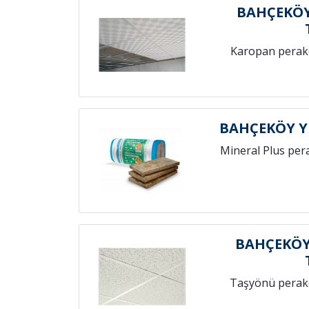
BAHÇEKÖY
Karopan perak
BAHÇEKÖY Y
Mineral Plus per
BAHÇEKÖY
Taşyönü perak