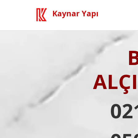
Kaynar Yapı
ALÇ
02