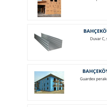
BAHÇEKÖY
Duvar C, 
BAHÇEKÖY
Guardex perak