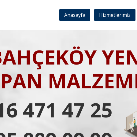
Anasayfa
Hizmetlerimiz
BAHÇEKÖY YEN
IPAN MALZEME
16 471 47 25