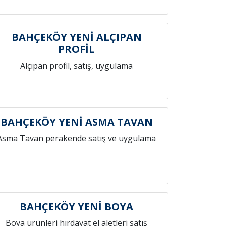
BAHÇEKÖY YENİ ALÇIPAN
PROFİL
Alçıpan profil, satış, uygulama
BAHÇEKÖY YENİ ASMA TAVAN
Asma Tavan perakende satış ve uygulama
BAHÇEKÖY YENİ BOYA
Boya ürünleri hırdavat el aletleri satış