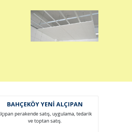
BAHÇEKÖY YENİ ALÇIPAN
lçıpan perakende satış, uygulama, tedarik
ve toptan satış.