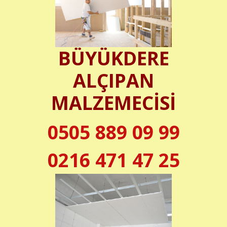
BÜYÜKDERE
ALÇIPAN
MALZEMECİSİ
0505 889 09 99
0216 471 47 25