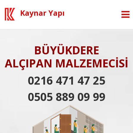
Kaynar Yapı
BÜYÜKDERE
ALÇIPAN MALZEMECİSİ
0216 471 47 25
0505 889 09 99