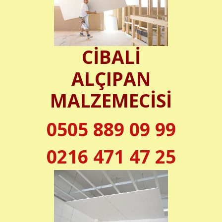
CİBALİ
ALÇIPAN
MALZEMECİSİ
0505 889 09 99
0216 471 47 25