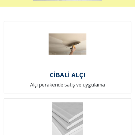
CİBALİ ALÇI
Alçı perakende satış ve uygulama