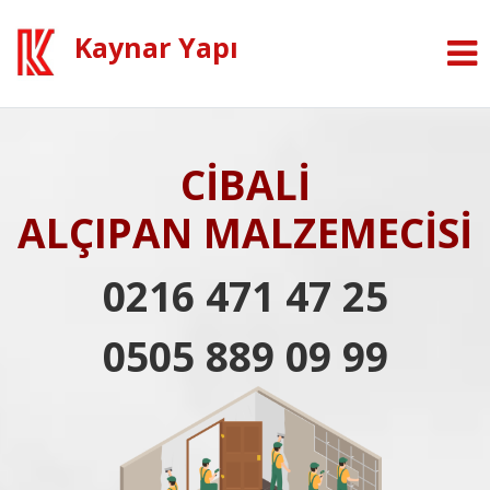
Kaynar Yapı
CİBALİ
ALÇIPAN MALZEMECİSİ
0216 471 47 25
0505 889 09 99