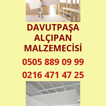
DAVUTPAŞA
ALÇIPAN
MALZEMECİSİ
0505 889 09 99
0216 471 47 25