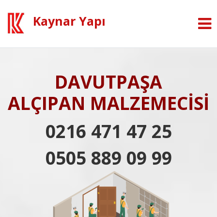
Kaynar Yapı
DAVUTPAŞA
ALÇIPAN MALZEMECİSİ
0216 471 47 25
0505 889 09 99