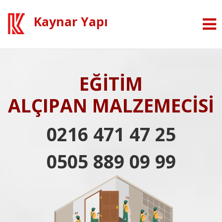
Kaynar Yapı
EĞİTİM
ALÇIPAN MALZEMECİSİ
0216 471 47 25
0505 889 09 99