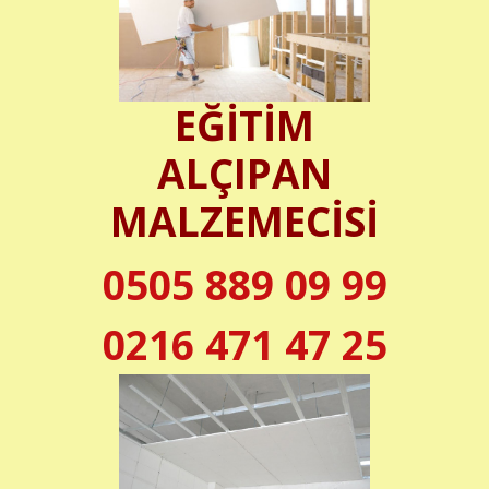
EĞİTİM
ALÇIPAN
MALZEMECİSİ
0505 889 09 99
0216 471 47 25