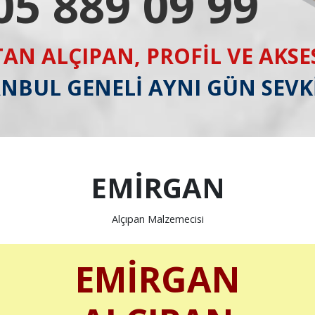
05 889 09 99
AN ALÇIPAN, PROFİL VE AKS
ANBUL GENELİ AYNI GÜN SEVK
EMİRGAN
Alçıpan Malzemecisi
EMİRGAN