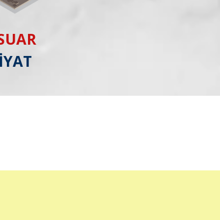
ESUAR
İYAT