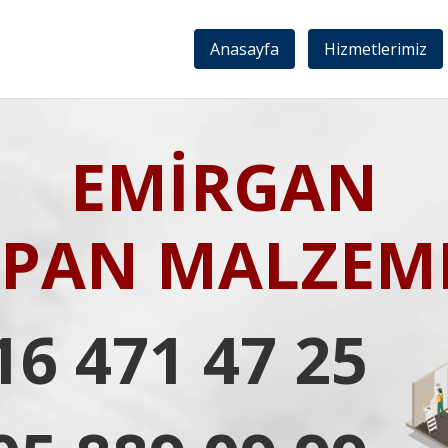
Anasayfa
Hizmetlerimiz
EMİRGAN
IPAN MALZEME
16 471 47 25