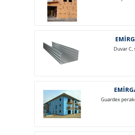
EMİRG
Duvar C, 
EMİRG
Guardex perak