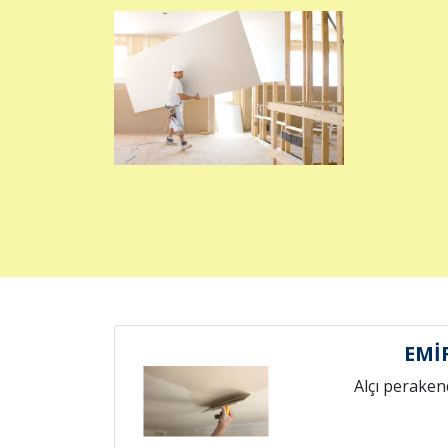
EMİ
Alçı peraken