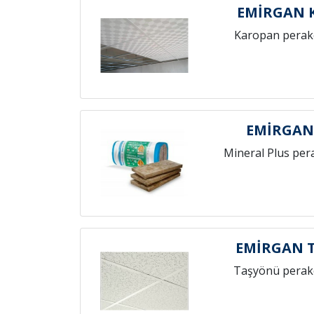
EMİRGAN 
Karopan perak
EMİRGAN
Mineral Plus per
EMİRGAN 
Taşyönü perak