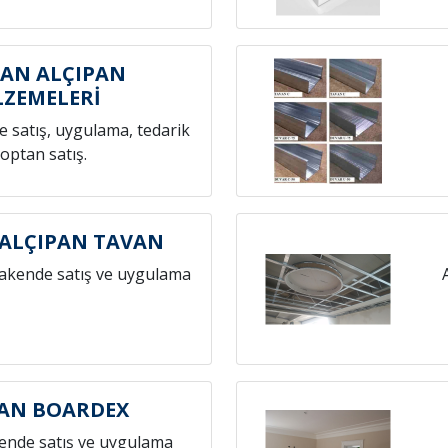
AN ALÇIPAN
ZEMELERİ
 satış, uygulama, tedarik
toptan satış.
ALÇIPAN TAVAN
rakende satış ve uygulama
AN BOARDEX
ende satış ve uygulama