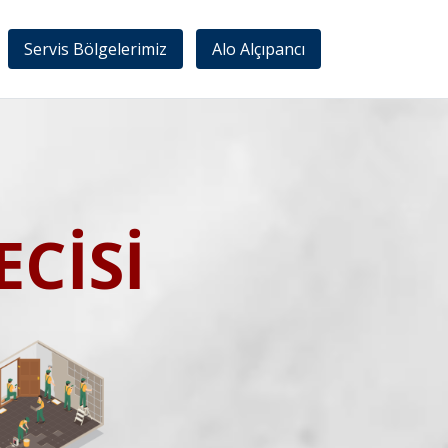
Servis Bölgelerimiz
Alo Alçıpancı
CİSİ