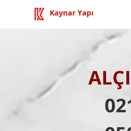
Kaynar Yapı
ALÇ
02