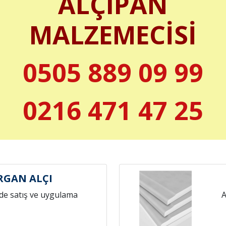
ALÇIPAN
MALZEMECİSİ
0505 889 09 99
0216 471 47 25
RGAN ALÇI
de satış ve uygulama
A