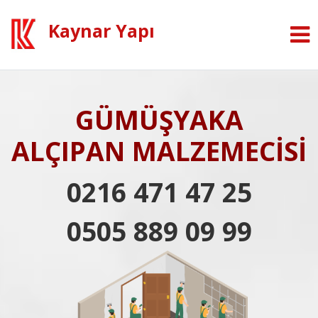
Kaynar Yapı
GÜMÜŞYAKA
ALÇIPAN MALZEMECİSİ
0216 471 47 25
0505 889 09 99