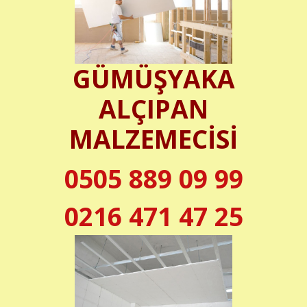
GÜMÜŞYAKA
ALÇIPAN
MALZEMECİSİ
0505 889 09 99
0216 471 47 25