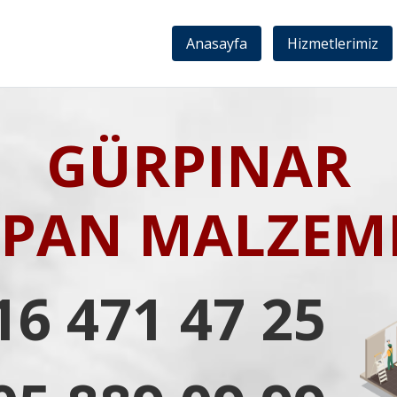
Anasayfa
Hizmetlerimiz
GÜRPINAR
IPAN MALZEME
16 471 47 25