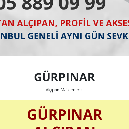
05 889 09 99
AN ALÇIPAN, PROFİL VE AKS
ANBUL GENELİ AYNI GÜN SEVK
GÜRPINAR
Alçıpan Malzemecisi
GÜRPINAR