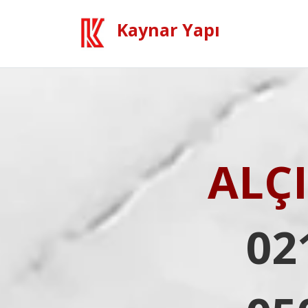
Kaynar Yapı
ALÇ
02