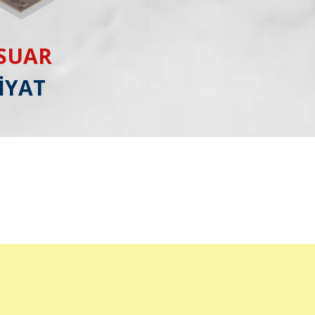
ESUAR
İYAT