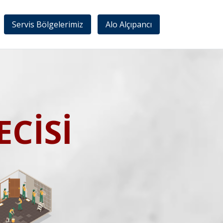
Servis Bölgelerimiz
Alo Alçıpancı
CİSİ