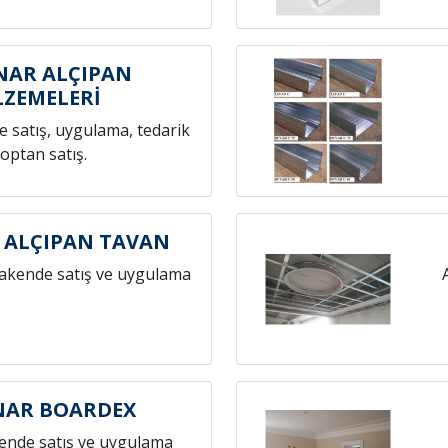
NAR ALÇIPAN
ZEMELERİ
 satış, uygulama, tedarik
toptan satış.
 ALÇIPAN TAVAN
rakende satış ve uygulama
NAR BOARDEX
ende satış ve uygulama