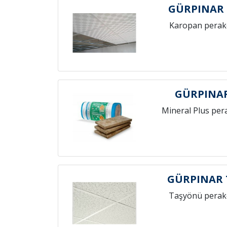
GÜRPINAR
Karopan perak
GÜRPINAR
Mineral Plus per
GÜRPINAR 
Taşyönü perak