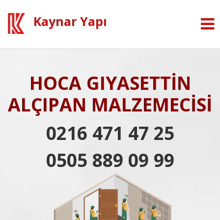
Kaynar Yapı
HOCA GIYASETTİN
ALÇIPAN MALZEMECİSİ
0216 471 47 25
0505 889 09 99