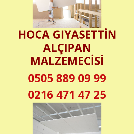
HOCA GIYASETTİN
ALÇIPAN
MALZEMECİSİ
0505 889 09 99
0216 471 47 25