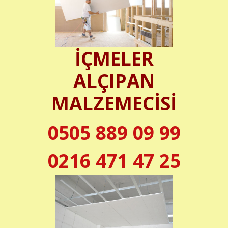
İÇMELER
ALÇIPAN
MALZEMECİSİ
0505 889 09 99
0216 471 47 25