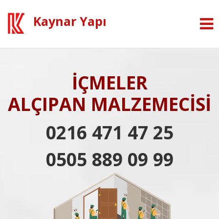
Kaynar Yapı
İÇMELER
ALÇIPAN MALZEMECİSİ
0216 471 47 25
0505 889 09 99