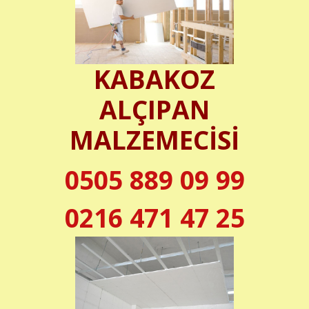
KABAKOZ
ALÇIPAN
MALZEMECİSİ
0505 889 09 99
0216 471 47 25