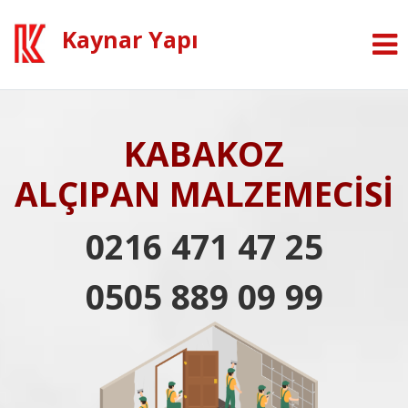
Kaynar Yapı
KABAKOZ
ALÇIPAN MALZEMECİSİ
0216 471 47 25
0505 889 09 99