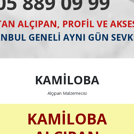
05 889 09 99
AN ALÇIPAN, PROFİL VE AKS
ANBUL GENELİ AYNI GÜN SEVK
KAMİLOBA
Alçıpan Malzemecisi
KAMİLOBA