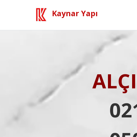
Kaynar Yapı
ALÇ
02