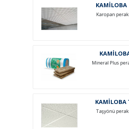
KAMİLOBA
Karopan perak
KAMİLOBA
Mineral Plus per
KAMİLOBA 
Taşyönü perak