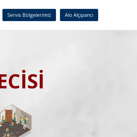
Servis Bölgelerimiz
Alo Alçıpancı
CİSİ