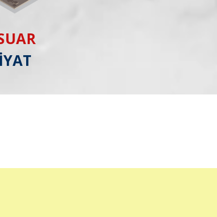
ESUAR
İYAT