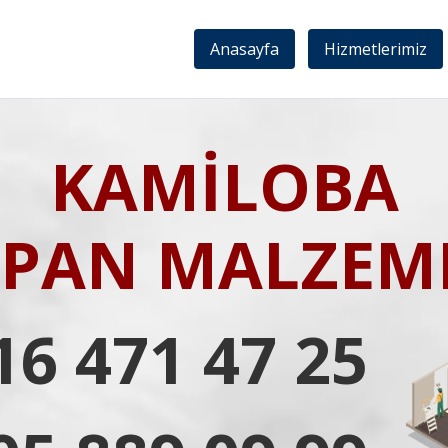
Anasayfa
Hizmetlerimiz
KAMİLOBA
IPAN MALZEME
16 471 47 25