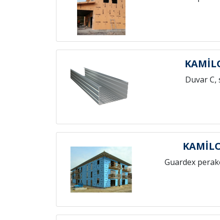
KAMİL
Duvar C, 
KAMİL
Guardex perak