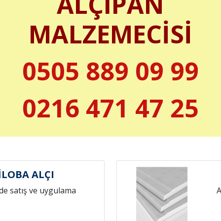
ALÇIPAN
MALZEMECİSİ
0505 889 09 99
0216 471 47 25
LOBA ALÇI
de satış ve uygulama
A