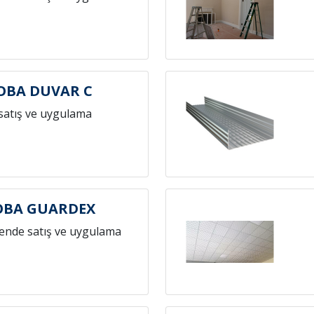
OBA DUVAR C
satış ve uygulama
OBA GUARDEX
ende satış ve uygulama