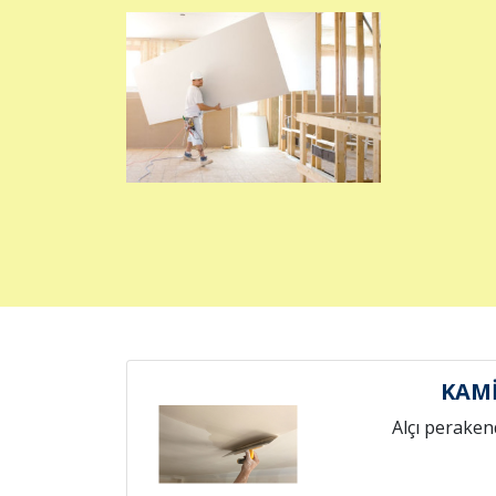
KAMİ
Alçı peraken