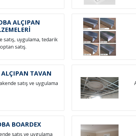
OBA ALÇIPAN
ZEMELERİ
 satış, uygulama, tedarik
toptan satış.
 ALÇIPAN TAVAN
rakende satış ve uygulama
OBA BOARDEX
ende satış ve uygulama