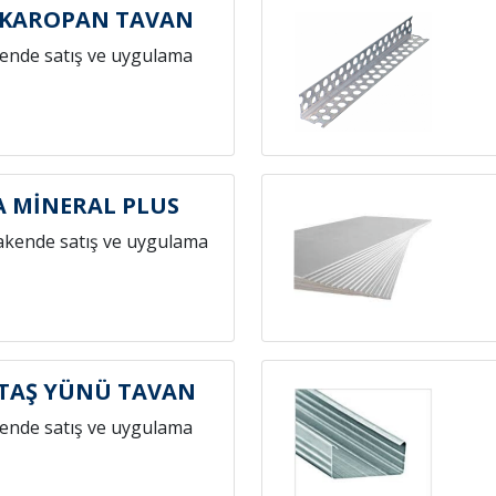
 KAROPAN TAVAN
ende satış ve uygulama
 MİNERAL PLUS
akende satış ve uygulama
TAŞ YÜNÜ TAVAN
ende satış ve uygulama