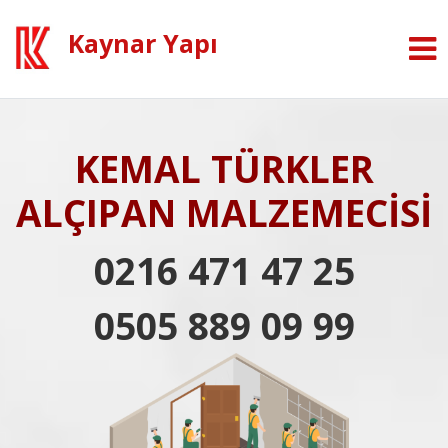
Kaynar Yapı
KEMAL TÜRKLER
ALÇIPAN MALZEMECİSİ
0216 471 47 25
0505 889 09 99