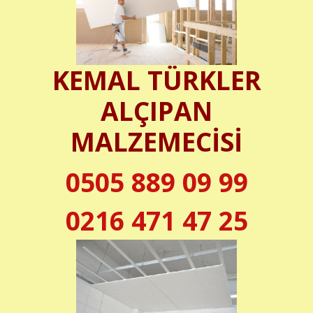
KEMAL TÜRKLER
ALÇIPAN
MALZEMECİSİ
0505 889 09 99
0216 471 47 25