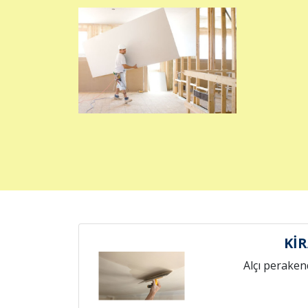
KİR
Alçı peraken