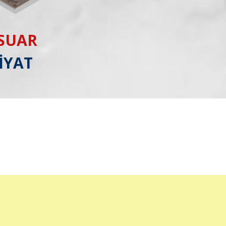
ESUAR
İYAT