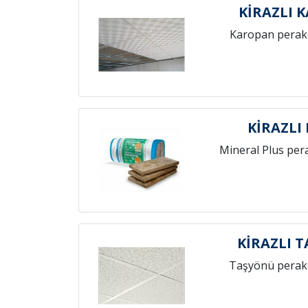
KİRAZLI 
Karopan perak
KİRAZLI
Mineral Plus per
KİRAZLI 
Taşyönü perak