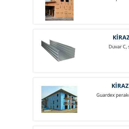
KİRA
Duvar C, 
KİRAZ
Guardex perak