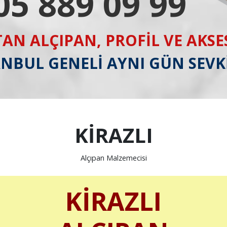
05 889 09 99
AN ALÇIPAN, PROFİL VE AKS
ANBUL GENELİ AYNI GÜN SEVK
KİRAZLI
Alçıpan Malzemecisi
KİRAZLI