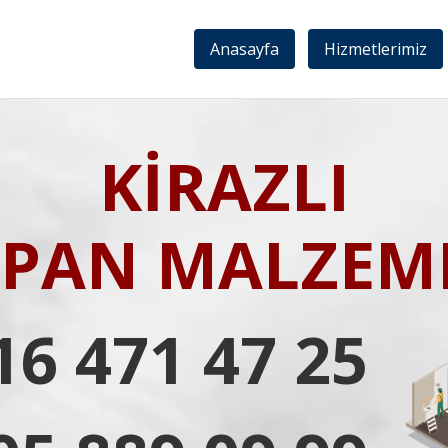
Anasayfa
Hizmetlerimiz
KİRAZLI
IPAN MALZEME
16 471 47 25