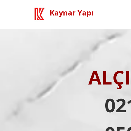
Kaynar Yapı
ALÇ
02