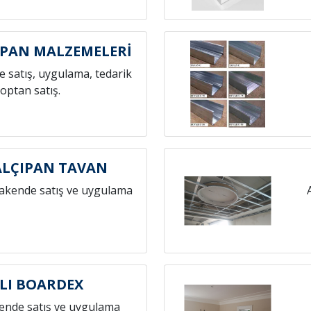
IPAN MALZEMELERİ
 satış, uygulama, tedarik
toptan satış.
ALÇIPAN TAVAN
rakende satış ve uygulama
LI BOARDEX
ende satış ve uygulama