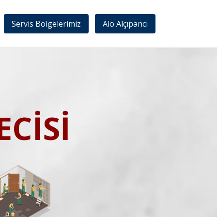
Servis Bölgelerimiz
Alo Alçıpancı
CİSİ