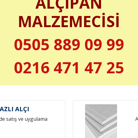
ALÇIPAN
MALZEMECİSİ
0505 889 09 99
0216 471 47 25
AZLI ALÇI
de satış ve uygulama
A