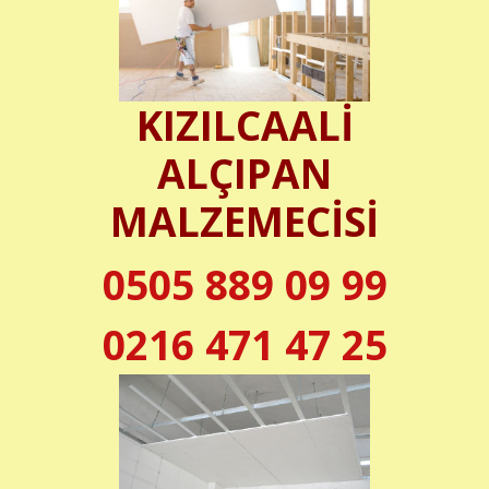
KIZILCAALİ
ALÇIPAN
MALZEMECİSİ
0505 889 09 99
0216 471 47 25