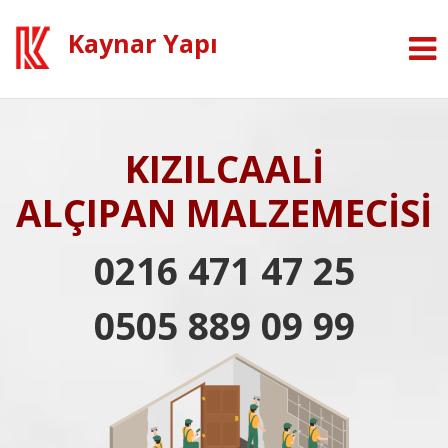
Kaynar Yapı
KIZILCAALİ
ALÇIPAN MALZEMECİSİ
0216 471 47 25
0505 889 09 99