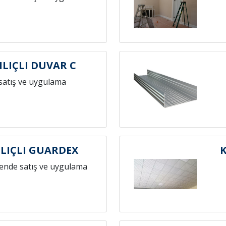
ILIÇLI DUVAR C
satış ve uygulama
LIÇLI GUARDEX
K
ende satış ve uygulama