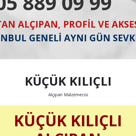
05 889 09 99
AN ALÇIPAN, PROFİL VE AKS
ANBUL GENELİ AYNI GÜN SEVK
KÜÇÜK KILIÇLI
Alçıpan Malzemecisi
KÜÇÜK KILIÇLI