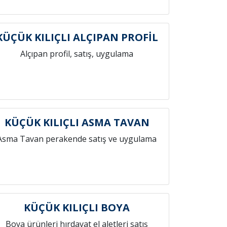
KÜÇÜK KILIÇLI ALÇIPAN PROFİL
Alçıpan profil, satış, uygulama
KÜÇÜK KILIÇLI ASMA TAVAN
Asma Tavan perakende satış ve uygulama
KÜÇÜK KILIÇLI BOYA
Boya ürünleri hırdavat el aletleri satış