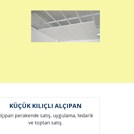
KÜÇÜK KILIÇLI ALÇIPAN
lçıpan perakende satış, uygulama, tedarik
ve toptan satış.