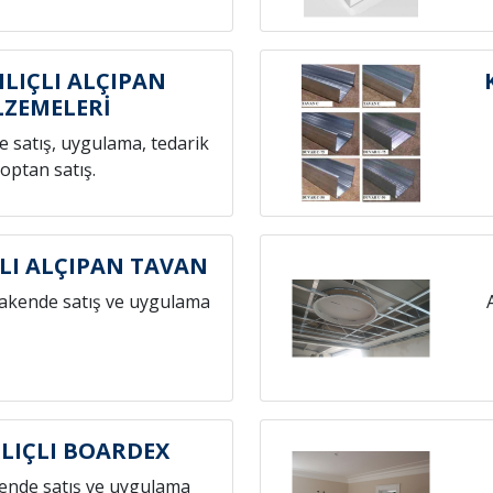
ILIÇLI ALÇIPAN
ZEMELERİ
 satış, uygulama, tedarik
toptan satış.
ÇLI ALÇIPAN TAVAN
rakende satış ve uygulama
ILIÇLI BOARDEX
ende satış ve uygulama