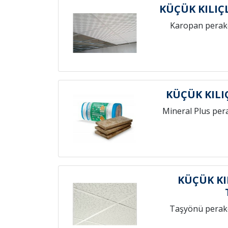
KÜÇÜK KILIÇ
Karopan perak
KÜÇÜK KILI
Mineral Plus per
KÜÇÜK KI
Taşyönü perak