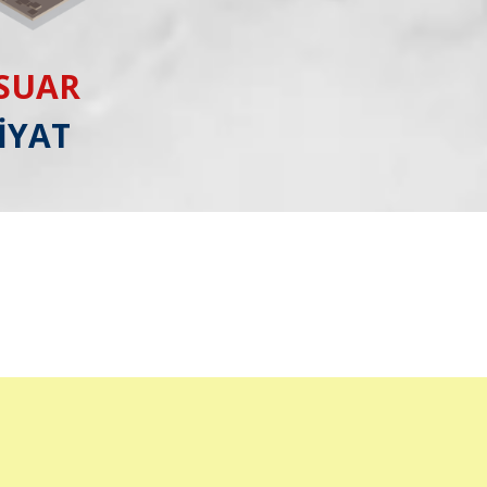
ESUAR
İYAT