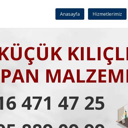
Anasayfa
Hizmetlerimiz
KÜÇÜK KILIÇL
IPAN MALZEME
16 471 47 25