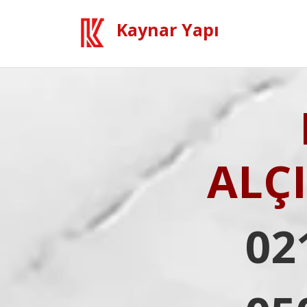
Kaynar Yapı
ALÇ
02