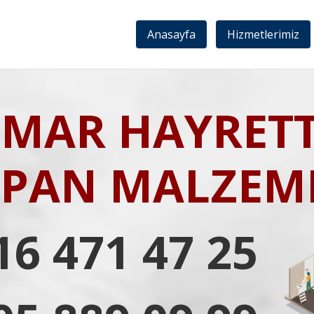
Anasayfa
Hizmetlerimiz
MAR HAYRET
IPAN MALZEME
16 471 47 25