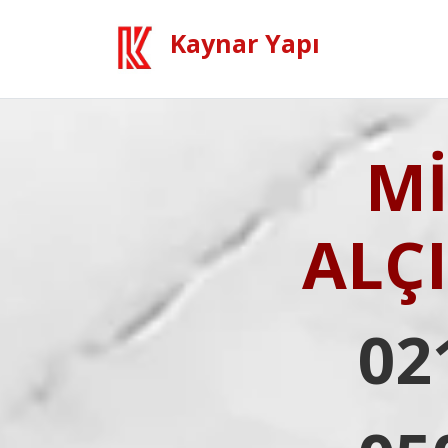
Kaynar Yapı
Mİ
ALÇ
02