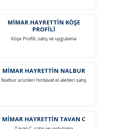
MİMAR HAYRETTİN KÖŞE
PROFİLİ
Köşe Profili, satış ve uygulama
MİMAR HAYRETTİN NALBUR
Nalbur ürünleri hırdavat el aletleri satış
MİMAR HAYRETTİN TAVAN C
Tavan C, satış ve uygulama