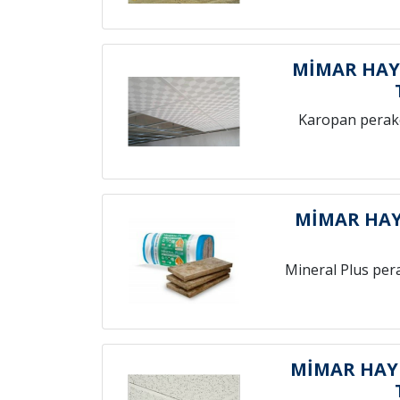
MİMAR HAY
Karopan perak
MİMAR HAY
Mineral Plus per
MİMAR HAY