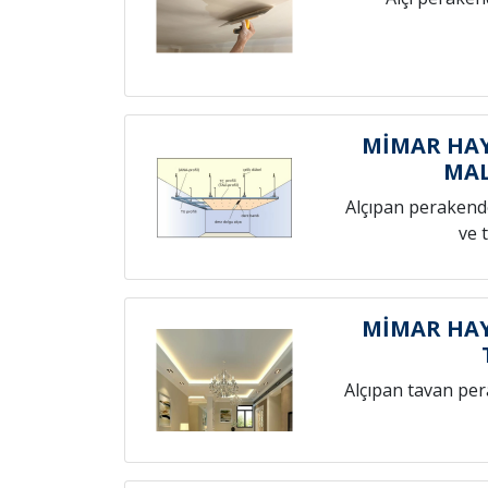
MİMAR HAY
MAL
Alçıpan perakende
ve 
MİMAR HAY
Alçıpan tavan pe