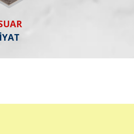
ESUAR
İYAT