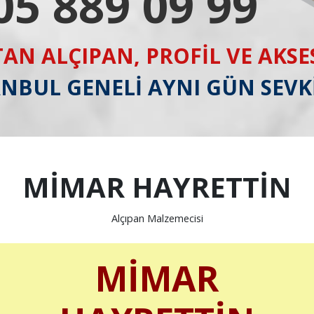
05 889 09 99
AN ALÇIPAN, PROFİL VE AKS
ANBUL GENELİ AYNI GÜN SEVK
MİMAR HAYRETTİN
Alçıpan Malzemecisi
MİMAR