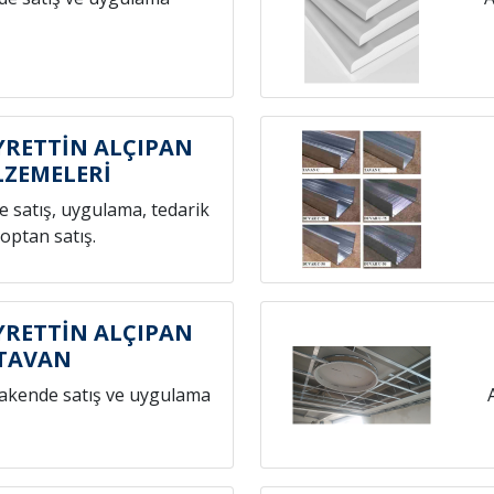
RETTİN ALÇIPAN
ZEMELERİ
 satış, uygulama, tedarik
toptan satış.
RETTİN ALÇIPAN
TAVAN
rakende satış ve uygulama