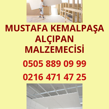
MUSTAFA KEMALPAŞA
ALÇIPAN
MALZEMECİSİ
0505 889 09 99
0216 471 47 25