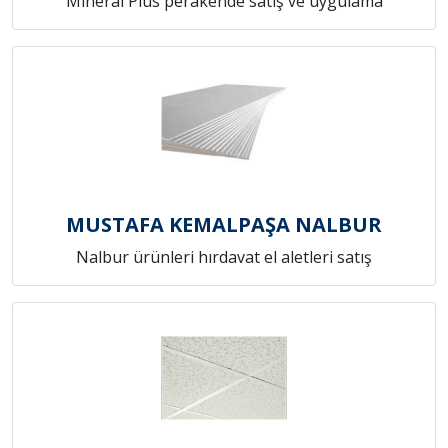
Mineral Plus perakende satış ve uygulama
MUSTAFA KEMALPAŞA NALBUR
Nalbur ürünleri hırdavat el aletleri satış