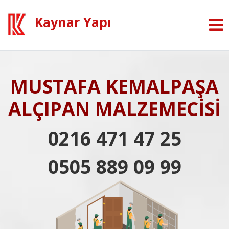
Kaynar Yapı
MUSTAFA KEMALPAŞA
ALÇIPAN MALZEMECİSİ
0216 471 47 25
0505 889 09 99