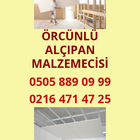
ÖRCÜNLÜ
ALÇIPAN
MALZEMECİSİ
0505 889 09 99
0216 471 47 25