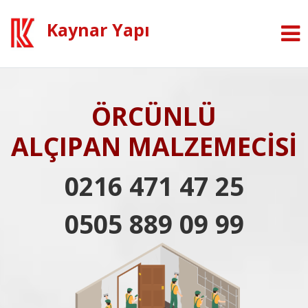
Kaynar Yapı
ÖRCÜNLÜ
ALÇIPAN MALZEMECİSİ
0216 471 47 25
0505 889 09 99