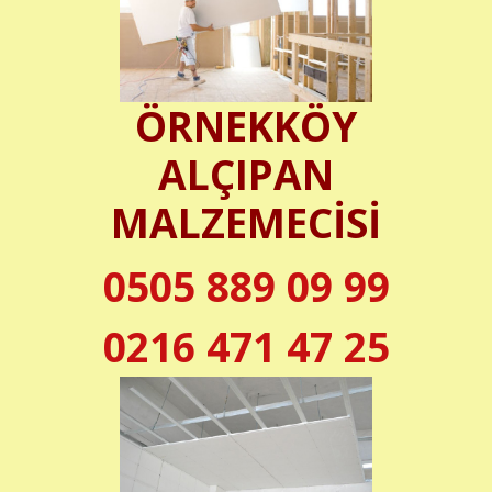
ÖRNEKKÖY
ALÇIPAN
MALZEMECİSİ
0505 889 09 99
0216 471 47 25