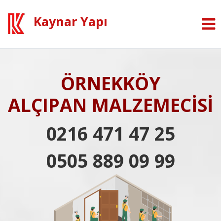
Kaynar Yapı
ÖRNEKKÖY
ALÇIPAN MALZEMECİSİ
0216 471 47 25
0505 889 09 99