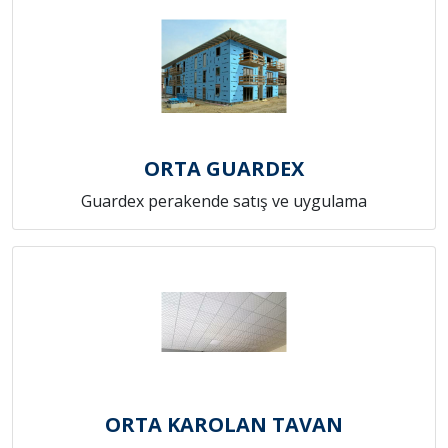
ORTA GUARDEX
Guardex perakende satış ve uygulama
ORTA KAROLAN TAVAN