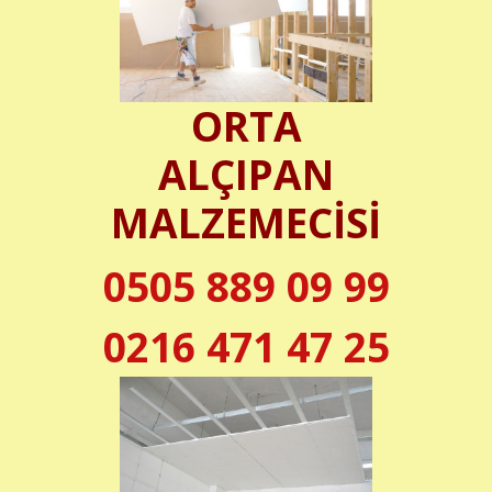
ORTA
ALÇIPAN
MALZEMECİSİ
0505 889 09 99
0216 471 47 25