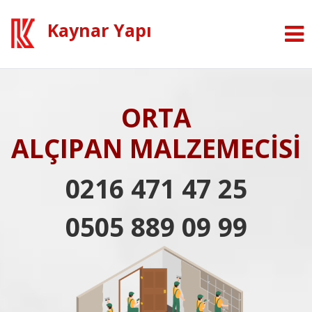
Kaynar Yapı
ORTA
ALÇIPAN MALZEMECİSİ
0216 471 47 25
0505 889 09 99