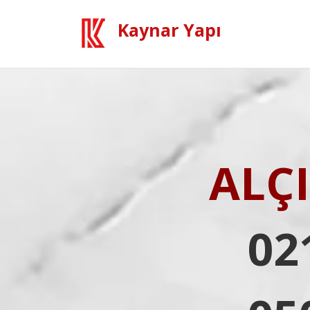
Kaynar Yapı
ALÇ
02