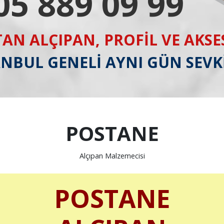
05 889 09 99
AN ALÇIPAN, PROFİL VE AKS
ANBUL GENELİ AYNI GÜN SEVK
POSTANE
Alçıpan Malzemecisi
POSTANE