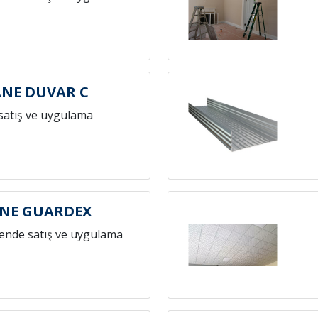
NE DUVAR C
satış ve uygulama
NE GUARDEX
ende satış ve uygulama