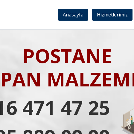
Anasayfa
Hizmetlerimiz
POSTANE
IPAN MALZEME
16 471 47 25