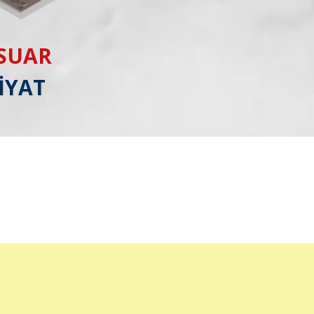
ESUAR
İYAT