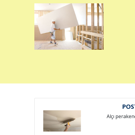
POS
Alçı peraken