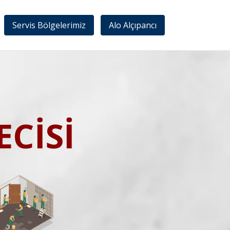
Servis Bölgelerimiz
Alo Alçıpancı
CİSİ