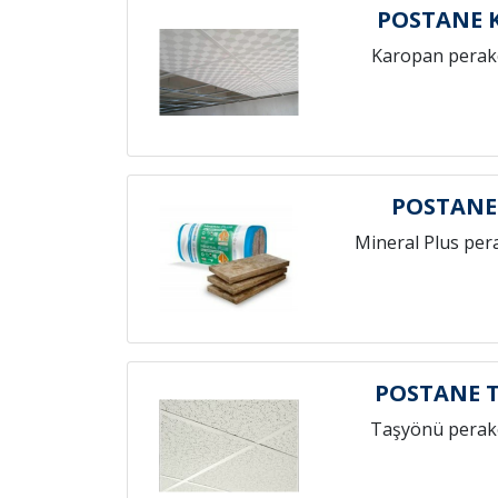
POSTANE 
Karopan perak
POSTANE
Mineral Plus per
POSTANE 
Taşyönü perak