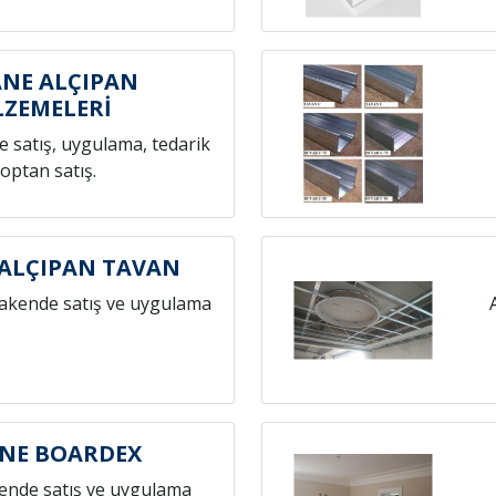
NE ALÇIPAN
ZEMELERİ
 satış, uygulama, tedarik
toptan satış.
ALÇIPAN TAVAN
rakende satış ve uygulama
NE BOARDEX
ende satış ve uygulama