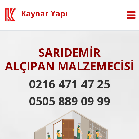
Kaynar Yapı
SARIDEMİR
ALÇIPAN MALZEMECİSİ
0216 471 47 25
0505 889 09 99