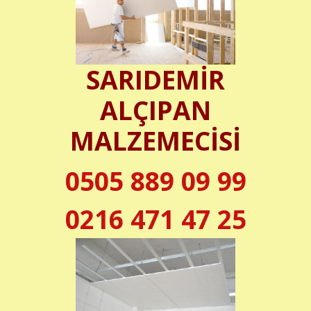
SARIDEMİR
ALÇIPAN
MALZEMECİSİ
0505 889 09 99
0216 471 47 25