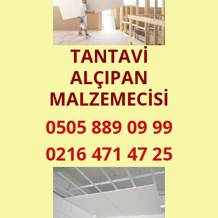
TANTAVİ
ALÇIPAN
MALZEMECİSİ
0505 889 09 99
0216 471 47 25