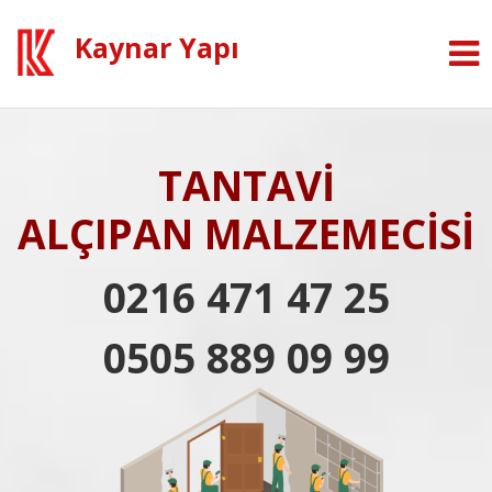
Kaynar Yapı
TANTAVİ
ALÇIPAN MALZEMECİSİ
0216 471 47 25
0505 889 09 99