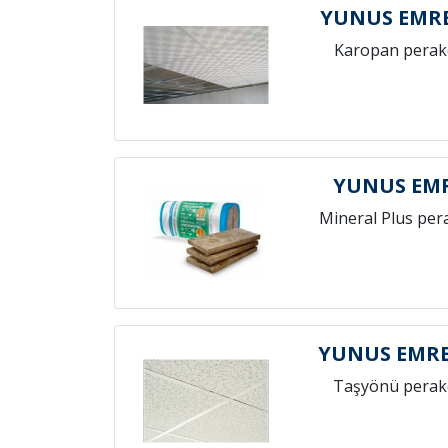
YUNUS EMR
Karopan perak
YUNUS EMR
Mineral Plus per
YUNUS EMRE
Taşyönü perak