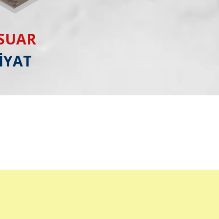
ESUAR
İYAT