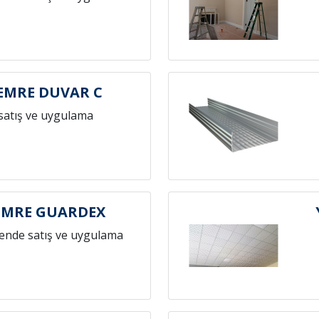
EMRE DUVAR C
satış ve uygulama
EMRE GUARDEX
ende satış ve uygulama