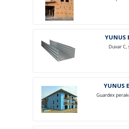
YUNUS 
Duvar C, 
YUNUS 
Guardex perak