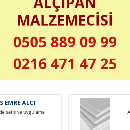
ALÇIPAN
MALZEMECİSİ
0505 889 09 99
0216 471 47 25
 EMRE ALÇI
de satış ve uygulama
A