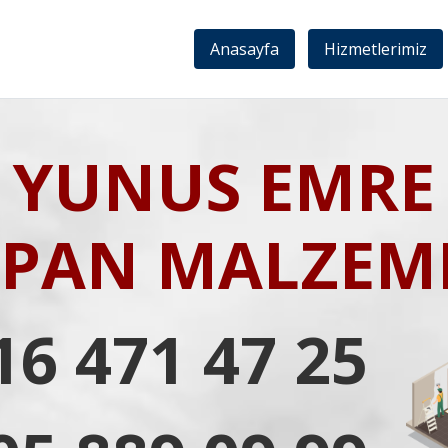
Anasayfa
Hizmetlerimiz
YUNUS EMRE
IPAN MALZEME
16 471 47 25