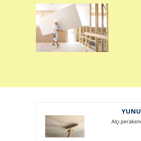
YUNUS
Alçı peraken