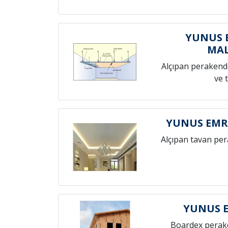
YUNUS 
MAL
Alçıpan perakende
ve 
YUNUS EMR
Alçıpan tavan pe
YUNUS 
Boardex perak