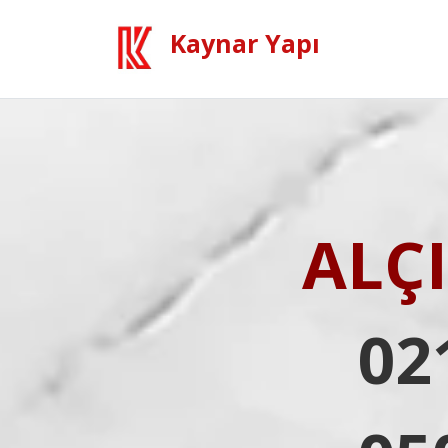
Kaynar Yapı
ALÇ
02