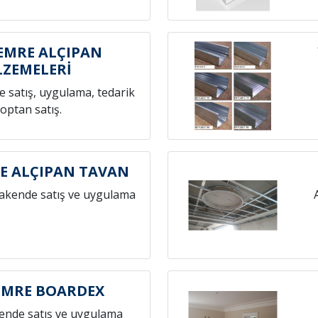
EMRE ALÇIPAN
ZEMELERİ
 satış, uygulama, tedarik
toptan satış.
E ALÇIPAN TAVAN
rakende satış ve uygulama
EMRE BOARDEX
ende satış ve uygulama