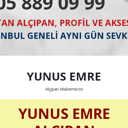
05 889 09 99
AN ALÇIPAN, PROFİL VE AKS
ANBUL GENELİ AYNI GÜN SEVK
YUNUS EMRE
Alçıpan Malzemecisi
YUNUS EMRE