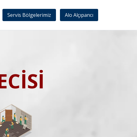
Servis Bölgelerimiz
Alo Alçıpancı
CİSİ