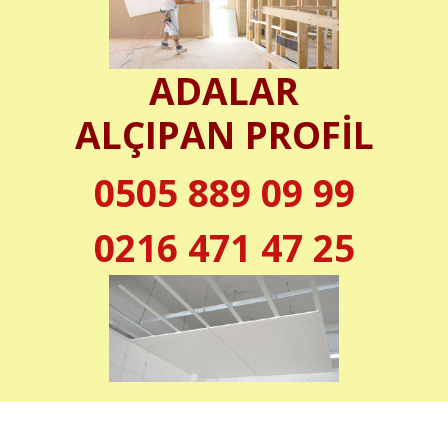
ADALAR
ALÇIPAN PROFİL
0505 889 09 99
0216 471 47 25