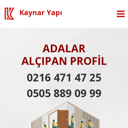
Kaynar Yapı
ADALAR
ALÇIPAN PROFİL
0216 471 47 25
0505 889 09 99