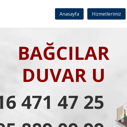
Anasayfa
Hizmetlerimiz
BAĞCILAR
DUVAR U
16 471 47 25