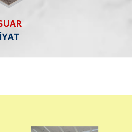
ESUAR
İYAT