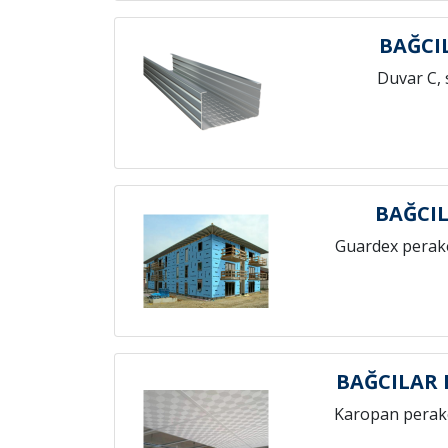
BAĞCI
Duvar C, 
BAĞCI
Guardex perak
BAĞCILAR
Karopan perak