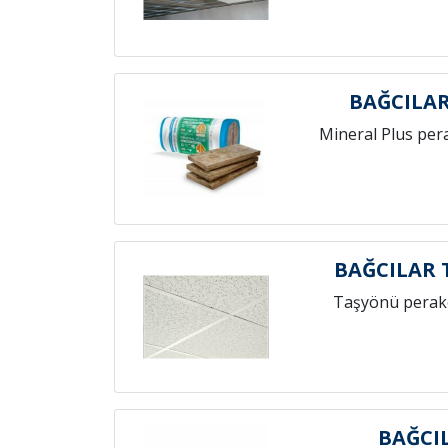
BAĞCILAR
Mineral Plus per
BAĞCILAR 
Taşyönü perak
BAĞCI