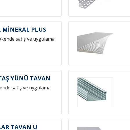
 MİNERAL PLUS
akende satış ve uygulama
TAŞ YÜNÜ TAVAN
ende satış ve uygulama
LAR TAVAN U