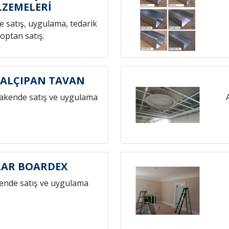
ZEMELERİ
 satış, uygulama, tedarik
toptan satış.
 ALÇIPAN TAVAN
rakende satış ve uygulama
LAR BOARDEX
ende satış ve uygulama