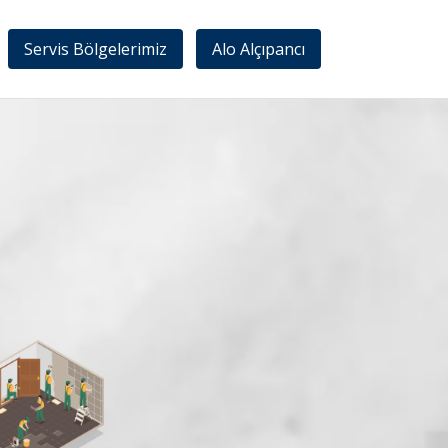
Servis Bölgelerimiz
Alo Alçıpancı