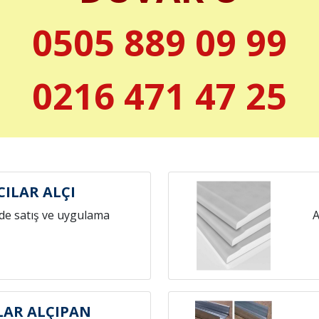
0505 889 09 99
0216 471 47 25
CILAR ALÇI
de satış ve uygulama
A
LAR ALÇIPAN