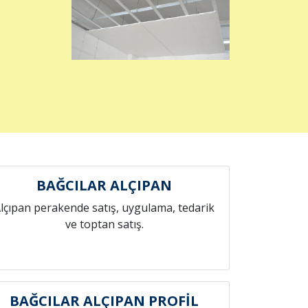
BAĞCILAR ALÇIPAN
lçıpan perakende satış, uygulama, tedarik
ve toptan satış.
BAĞCILAR ALÇIPAN PROFİL