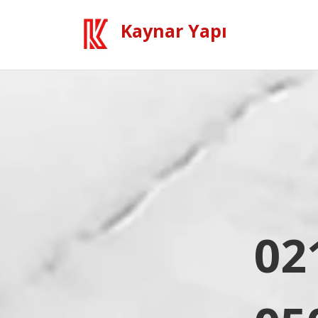
Kaynar Yapı
02