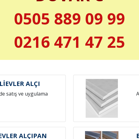
0505 889 09 99
0216 471 47 25
LİEVLER ALÇI
de satış ve uygulama
A
EVLER ALÇIPAN