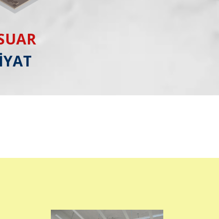
ESUAR
İYAT