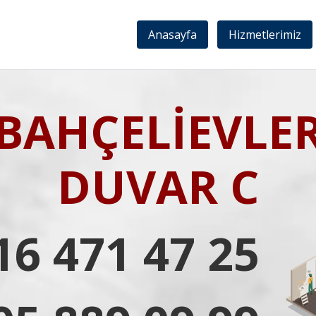
Anasayfa
Hizmetlerimiz
BAHÇELİEVLE
DUVAR C
16 471 47 25