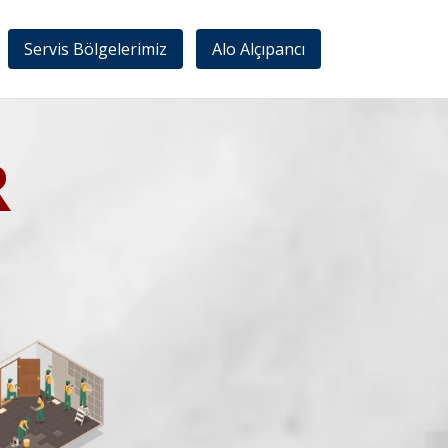
Servis Bölgelerimiz
Alo Alçıpancı
R