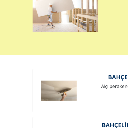
BAHÇE
Alçı peraken
BAHÇELİ