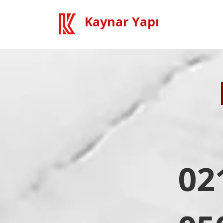
Kaynar Yapı
02