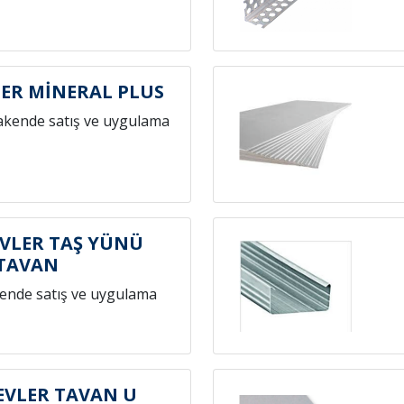
ER MİNERAL PLUS
akende satış ve uygulama
VLER TAŞ YÜNÜ
TAVAN
ende satış ve uygulama
EVLER TAVAN U