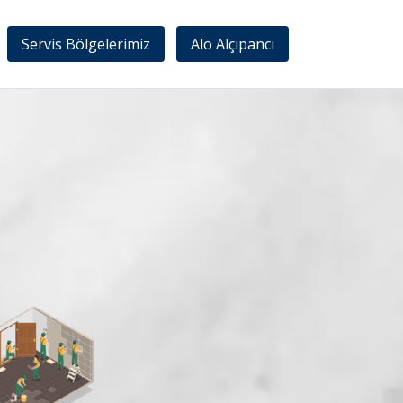
Servis Bölgelerimiz
Alo Alçıpancı