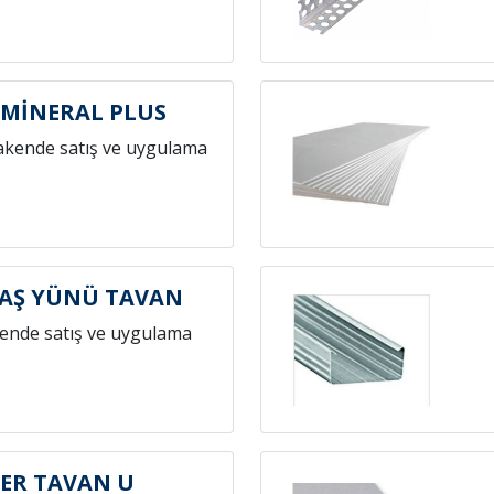
 MİNERAL PLUS
akende satış ve uygulama
TAŞ YÜNÜ TAVAN
ende satış ve uygulama
ER TAVAN U