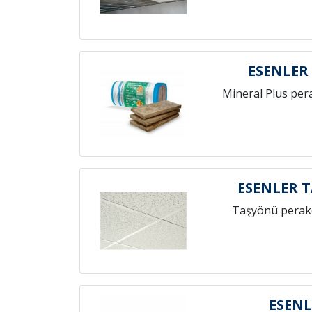
ESENLER
Mineral Plus per
ESENLER 
Taşyönü perak
ESENL