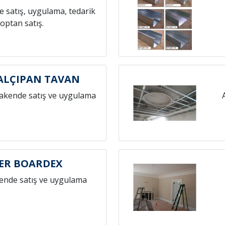
 satış, uygulama, tedarik
toptan satış.
ALÇIPAN TAVAN
rakende satış ve uygulama
ER BOARDEX
ende satış ve uygulama