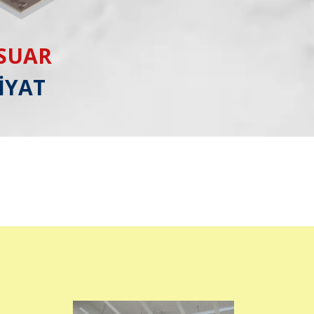
ESUAR
İYAT