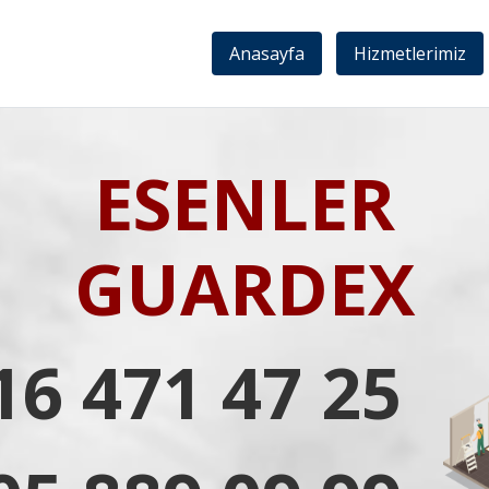
Anasayfa
Hizmetlerimiz
ESENLER
GUARDEX
16 471 47 25