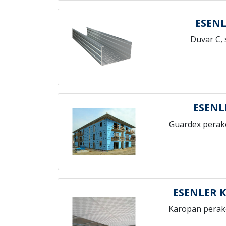
ESENL
Duvar C, 
ESENL
Guardex perak
ESENLER 
Karopan perak