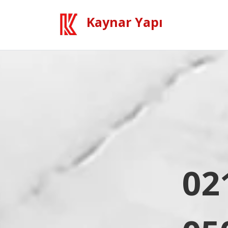
Kaynar Yapı
02