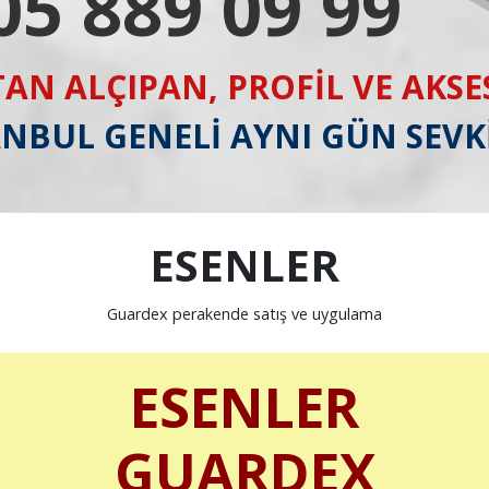
05 889 09 99
AN ALÇIPAN, PROFİL VE AKS
ANBUL GENELİ AYNI GÜN SEVK
ESENLER
Guardex perakende satış ve uygulama
ESENLER
GUARDEX