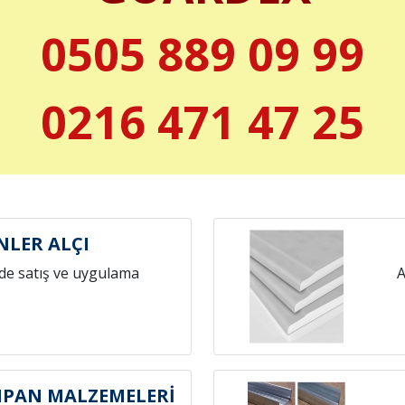
0505 889 09 99
0216 471 47 25
NLER ALÇI
de satış ve uygulama
A
IPAN MALZEMELERİ