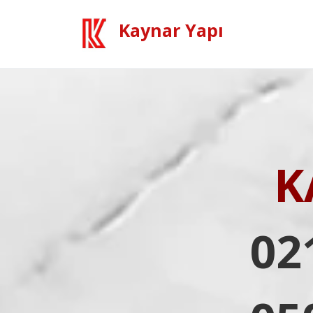
Kaynar Yapı
K
02