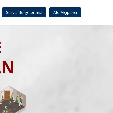
Servis Bölgelerimiz
Alo Alçıpancı
E
AN