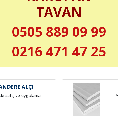
TAVAN
0505 889 09 99
0216 471 47 25
NDERE ALÇI
de satış ve uygulama
A