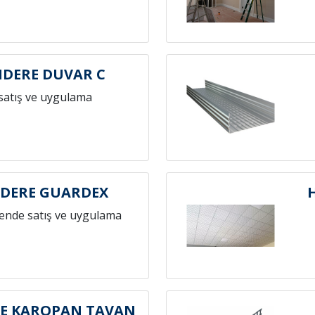
DERE DUVAR C
satış ve uygulama
DERE GUARDEX
ende satış ve uygulama
E KAROPAN TAVAN