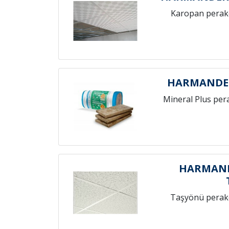
Karopan perak
HARMANDER
Mineral Plus per
HARMAND
Taşyönü perak