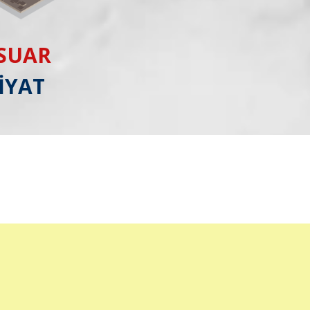
ESUAR
İYAT