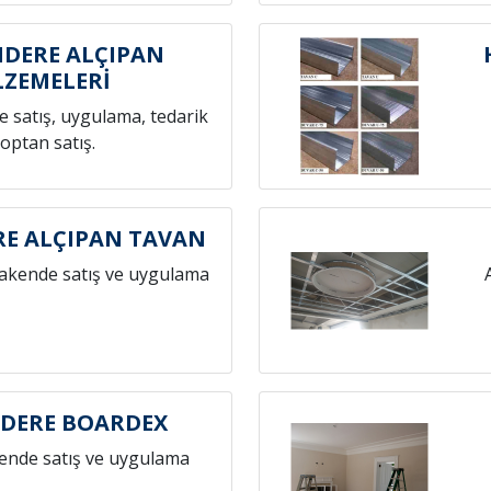
DERE ALÇIPAN
ZEMELERİ
 satış, uygulama, tedarik
toptan satış.
E ALÇIPAN TAVAN
rakende satış ve uygulama
DERE BOARDEX
ende satış ve uygulama