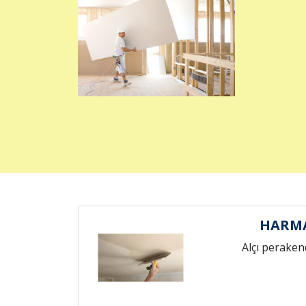
HARMA
Alçı peraken