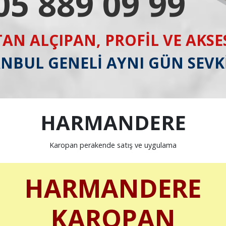
05 889 09 99
AN ALÇIPAN, PROFİL VE AKS
ANBUL GENELİ AYNI GÜN SEVK
HARMANDERE
Karopan perakende satış ve uygulama
HARMANDERE
KAROPAN