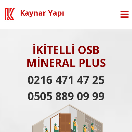
Kaynar Yapı
İKİTELLİ OSB
MİNERAL PLUS
0216 471 47 25
0505 889 09 99