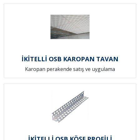
İKİTELLİ OSB KAROPAN TAVAN
Karopan perakende satış ve uygulama
İKİTELLİ OSB KÖŞE PROFİLİ