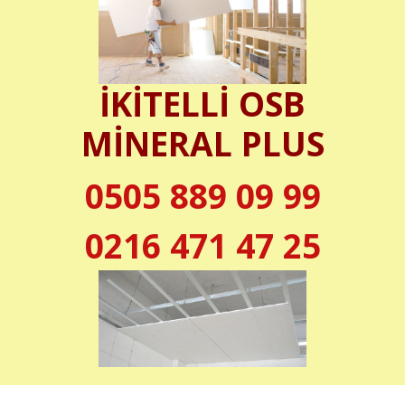
İKİTELLİ OSB
MİNERAL PLUS
0505 889 09 99
0216 471 47 25