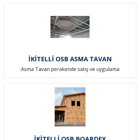
İKİTELLİ OSB ASMA TAVAN
Asma Tavan perakende satış ve uygulama
İKİTELLİ OSB BOARDEX