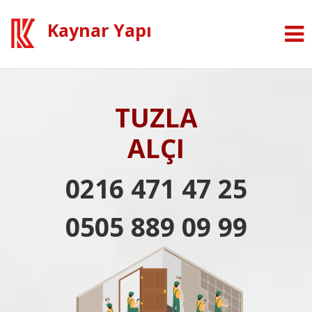
Kaynar Yapı
TUZLA
ALÇI
0216 471 47 25
0505 889 09 99