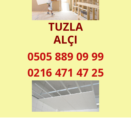
TUZLA
ALÇI
0505 889 09 99
0216 471 47 25