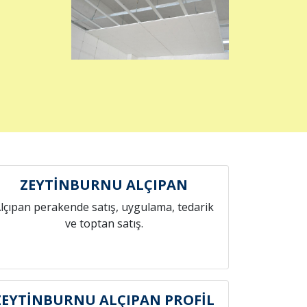
ZEYTİNBURNU ALÇIPAN
lçıpan perakende satış, uygulama, tedarik
ve toptan satış.
ZEYTİNBURNU ALÇIPAN PROFİL