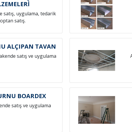
ZEMELERİ
 satış, uygulama, tedarik
toptan satış.
U ALÇIPAN TAVAN
rakende satış ve uygulama
URNU BOARDEX
ende satış ve uygulama