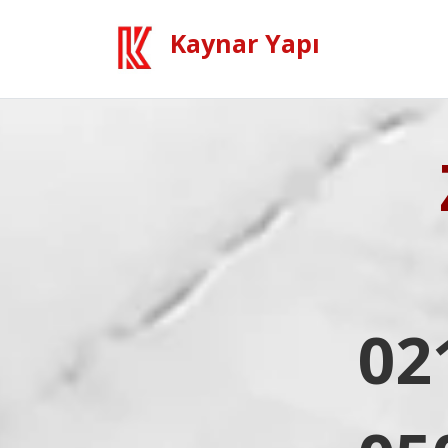
Kaynar Yapı
02