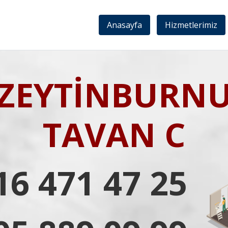
Anasayfa
Hizmetlerimiz
ZEYTİNBURN
TAVAN C
16 471 47 25