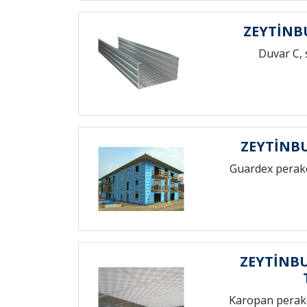
ZEYTİNB
Duvar C, 
ZEYTİNB
Guardex perak
ZEYTİNB
Karopan perak