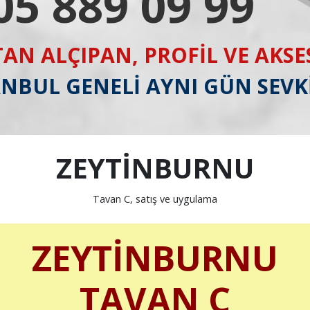
05 889 09 99
AN ALÇIPAN, PROFİL VE AKS
ANBUL GENELİ AYNI GÜN SEVK
ZEYTİNBURNU
Tavan C, satış ve uygulama
ZEYTİNBURNU
TAVAN C