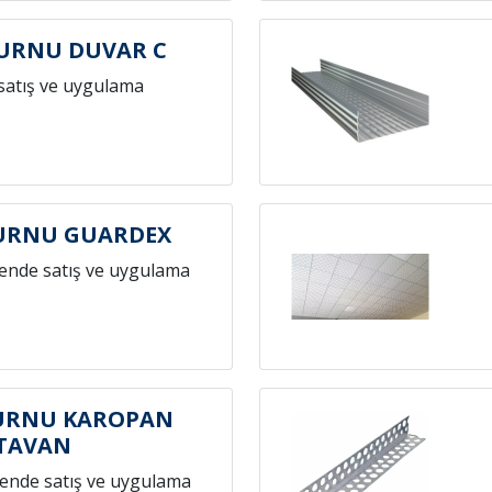
URNU DUVAR C
satış ve uygulama
URNU GUARDEX
ende satış ve uygulama
URNU KAROPAN
TAVAN
ende satış ve uygulama