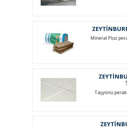
ZEYTİNBUR
Mineral Plus per
ZEYTİNB
Taşyönü perak
ZEYTİNB