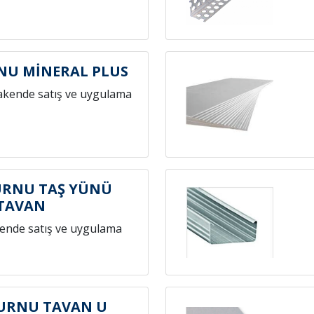
NU MİNERAL PLUS
akende satış ve uygulama
URNU TAŞ YÜNÜ
TAVAN
ende satış ve uygulama
URNU TAVAN U