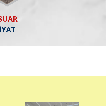
ESUAR
İYAT