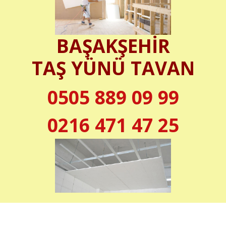
BAŞAKŞEHİR
TAŞ YÜNÜ TAVAN
0505 889 09 99
0216 471 47 25