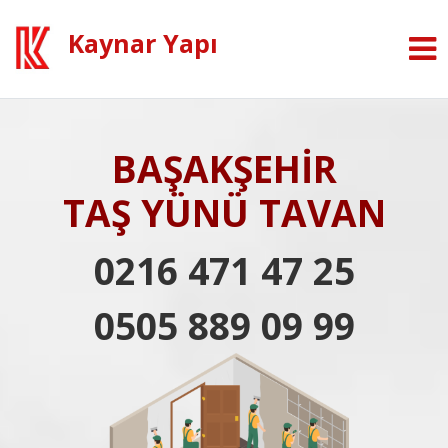
Kaynar Yapı
BAŞAKŞEHİR
TAŞ YÜNÜ TAVAN
0216 471 47 25
0505 889 09 99