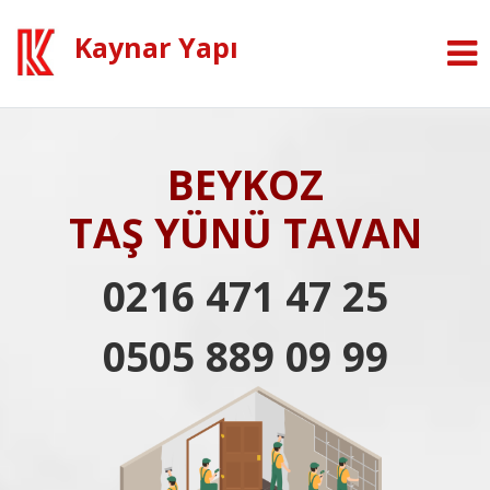
Kaynar Yapı
BEYKOZ
TAŞ YÜNÜ TAVAN
0216 471 47 25
0505 889 09 99