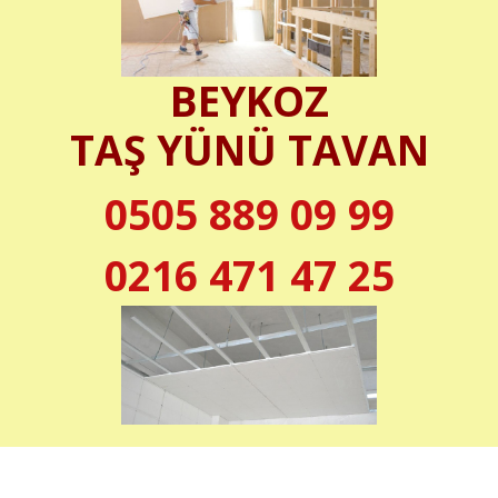
BEYKOZ
TAŞ YÜNÜ TAVAN
0505 889 09 99
0216 471 47 25