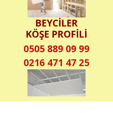
BEYCİLER
KÖŞE PROFİLİ
0505 889 09 99
0216 471 47 25