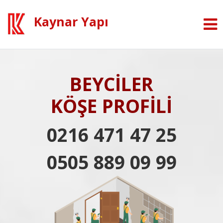
Kaynar Yapı
BEYCİLER
KÖŞE PROFİLİ
0216 471 47 25
0505 889 09 99