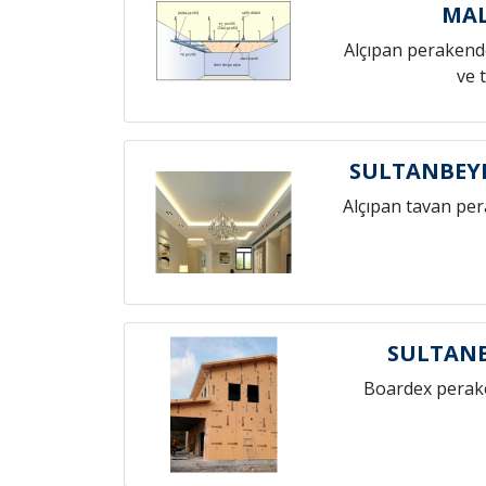
MAL
Alçıpan perakende
ve 
SULTANBEYL
Alçıpan tavan pe
SULTANB
Boardex perak