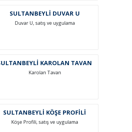
SULTANBEYLİ DUVAR U
Duvar U, satış ve uygulama
SULTANBEYLİ KAROLAN TAVAN
Karolan Tavan
SULTANBEYLİ KÖŞE PROFİLİ
Köşe Profili, satış ve uygulama