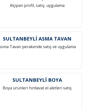
Alçıpan profil, satış, uygulama
SULTANBEYLİ ASMA TAVAN
Asma Tavan perakende satış ve uygulama
SULTANBEYLİ BOYA
Boya ürünleri hırdavat el aletleri satış