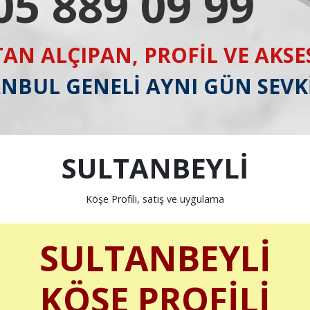
05 889 09 99
AN ALÇIPAN, PROFİL VE AKS
ANBUL GENELİ AYNI GÜN SEVK
SULTANBEYLİ
Köşe Profili, satış ve uygulama
SULTANBEYLİ
KÖŞE PROFİLİ