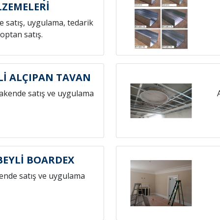
ZEMELERİ
 satış, uygulama, tedarik
toptan satış.
İ ALÇIPAN TAVAN
rakende satış ve uygulama
EYLİ BOARDEX
ende satış ve uygulama