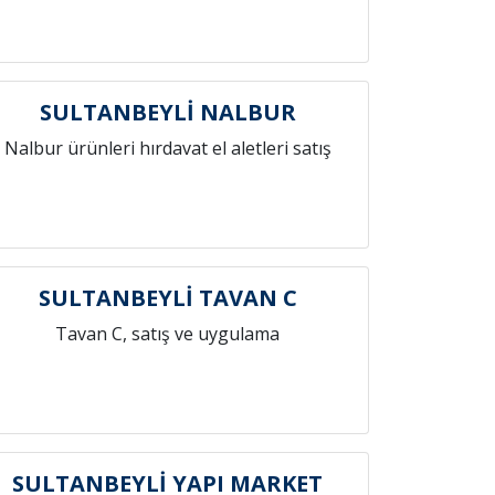
SULTANBEYLİ NALBUR
Nalbur ürünleri hırdavat el aletleri satış
SULTANBEYLİ TAVAN C
Tavan C, satış ve uygulama
SULTANBEYLİ YAPI MARKET