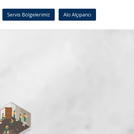
Servis Bölgelerimiz
Alo Alçıpancı