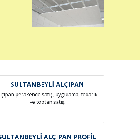
SULTANBEYLİ ALÇIPAN
lçıpan perakende satış, uygulama, tedarik
ve toptan satış.
SULTANBEYLİ ALÇIPAN PROFİL