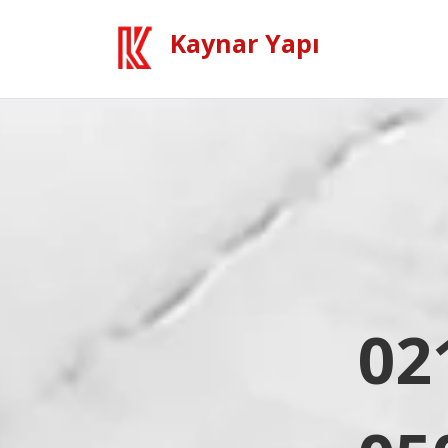
Kaynar Yapı
02