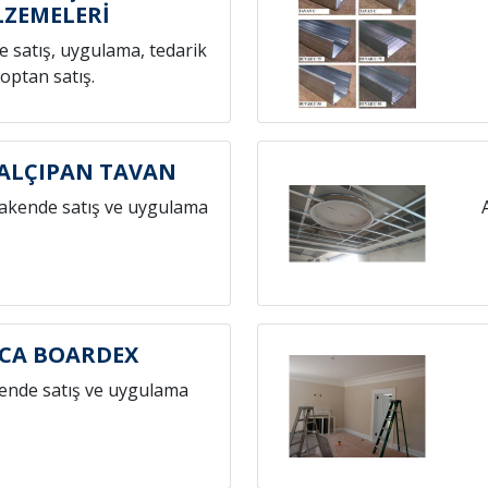
ZEMELERİ
 satış, uygulama, tedarik
toptan satış.
ALÇIPAN TAVAN
rakende satış ve uygulama
CA BOARDEX
ende satış ve uygulama