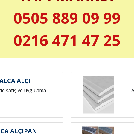
0505 889 09 99
0216 471 47 25
ALCA ALÇI
de satış ve uygulama
A
CA ALÇIPAN