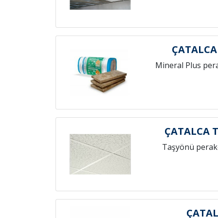
ÇATALCA
Mineral Plus per
ÇATALCA 
Taşyönü perak
ÇATAL