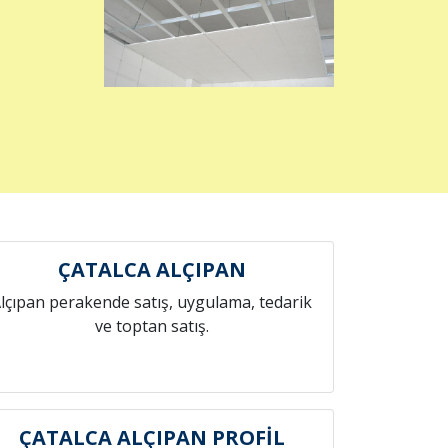
ÇATALCA ALÇIPAN
lçıpan perakende satış, uygulama, tedarik
ve toptan satış.
ÇATALCA ALÇIPAN PROFİL