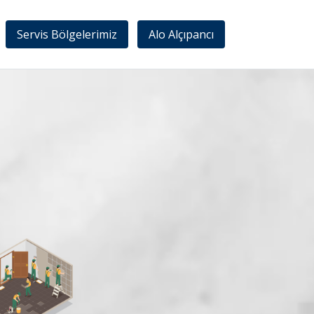
Servis Bölgelerimiz
Alo Alçıpancı