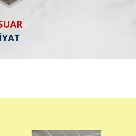
ESUAR
İYAT