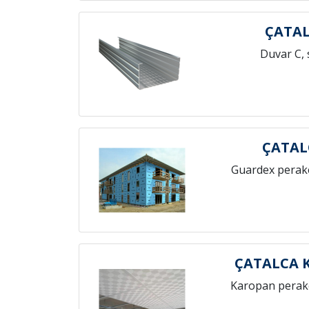
ÇATAL
Duvar C, 
ÇATAL
Guardex perak
ÇATALCA 
Karopan perak