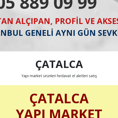
05 889 09 99
AN ALÇIPAN, PROFİL VE AKS
ANBUL GENELİ AYNI GÜN SEVK
ÇATALCA
Yapı market ürünleri hırdavat el aletleri satış
ÇATALCA
YAPI MARKET