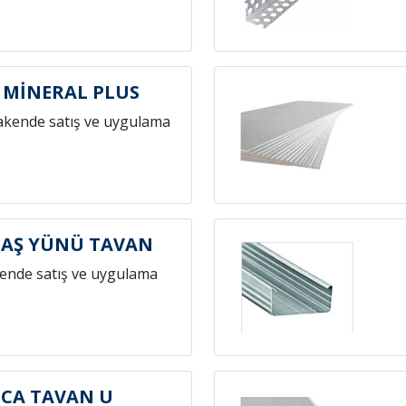
 MİNERAL PLUS
akende satış ve uygulama
TAŞ YÜNÜ TAVAN
ende satış ve uygulama
CA TAVAN U