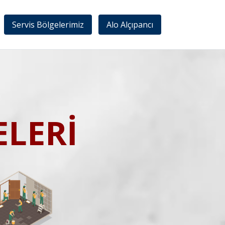
Servis Bölgelerimiz
Alo Alçıpancı
LERİ