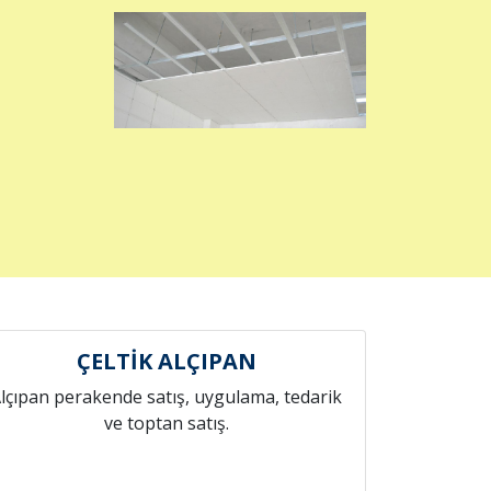
ÇELTİK ALÇIPAN
lçıpan perakende satış, uygulama, tedarik
ve toptan satış.