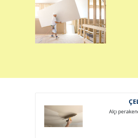
ÇE
Alçı peraken