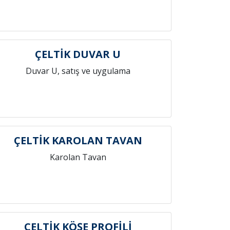
ÇELTİK DUVAR U
Duvar U, satış ve uygulama
ÇELTİK KAROLAN TAVAN
Karolan Tavan
ÇELTİK KÖŞE PROFİLİ