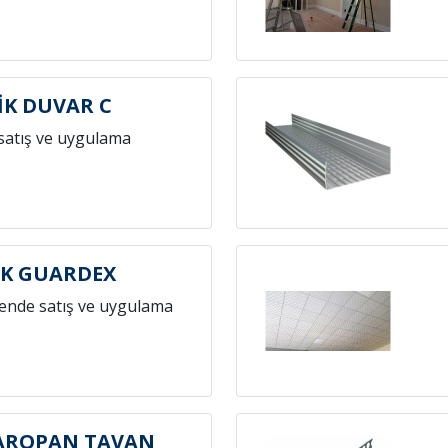
İK DUVAR C
satış ve uygulama
İK GUARDEX
ende satış ve uygulama
KAROPAN TAVAN