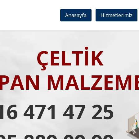
Anasayfa
Hizmetlerimiz
ÇELTİK
IPAN MALZEME
16 471 47 25