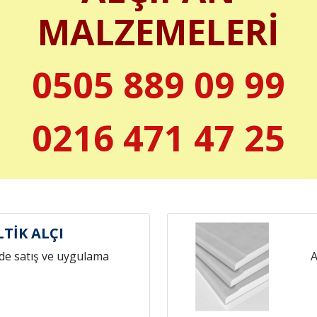
MALZEMELERİ
0505 889 09 99
0216 471 47 25
LTİK ALÇI
de satış ve uygulama
A