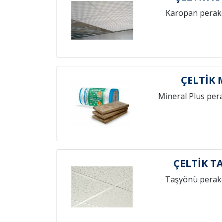
Karopan perak
ÇELTİK
Mineral Plus per
ÇELTİK T
Taşyönü perak