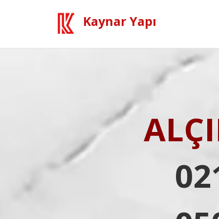
Kaynar Yapı
ALÇ
02