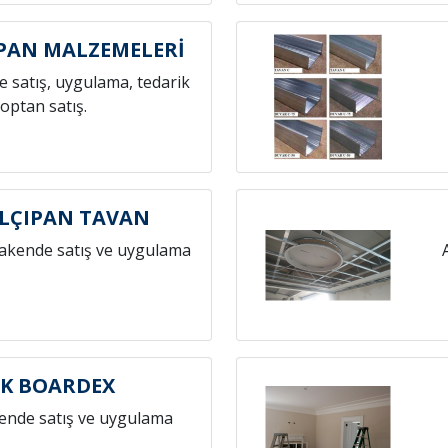
IPAN MALZEMELERİ
 satış, uygulama, tedarik
toptan satış.
ALÇIPAN TAVAN
rakende satış ve uygulama
İK BOARDEX
ende satış ve uygulama