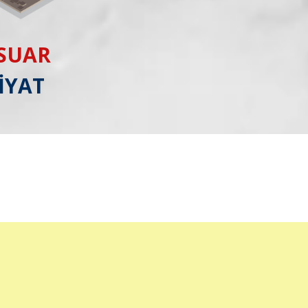
ESUAR
İYAT