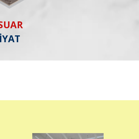
ESUAR
İYAT