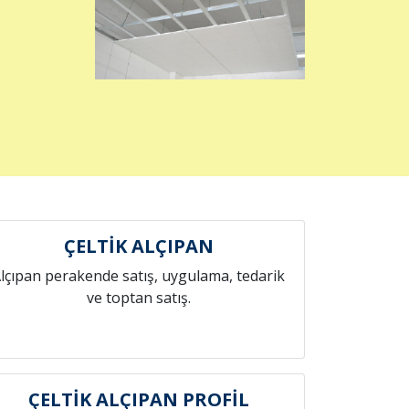
ÇELTİK ALÇIPAN
lçıpan perakende satış, uygulama, tedarik
ve toptan satış.
ÇELTİK ALÇIPAN PROFİL