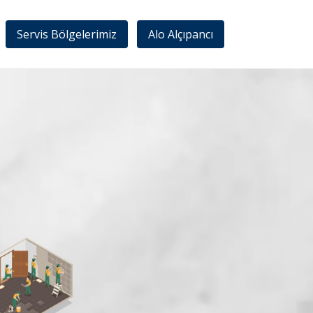
Servis Bölgelerimiz
Alo Alçıpancı