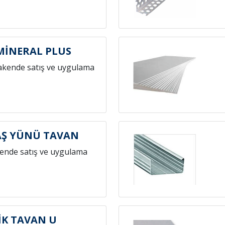
 MİNERAL PLUS
akende satış ve uygulama
AŞ YÜNÜ TAVAN
ende satış ve uygulama
İK TAVAN U