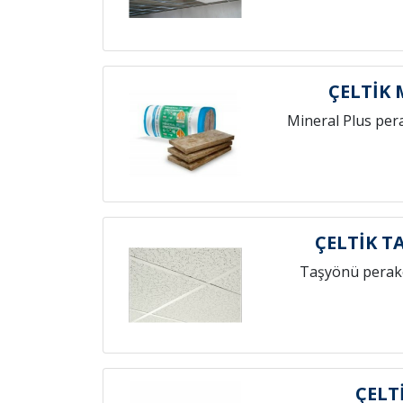
ÇELTİK
Mineral Plus per
ÇELTİK T
Taşyönü perak
ÇELT