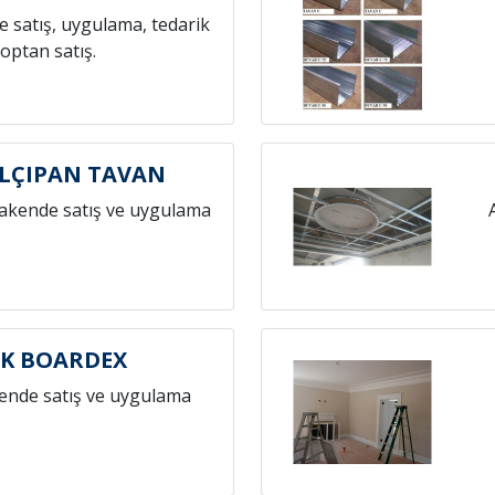
 satış, uygulama, tedarik
toptan satış.
ALÇIPAN TAVAN
rakende satış ve uygulama
İK BOARDEX
ende satış ve uygulama