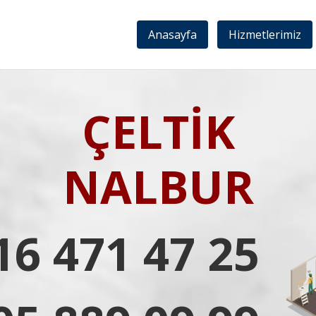
Anasayfa
Hizmetlerimiz
ÇELTİK
NALBUR
16 471 47 25