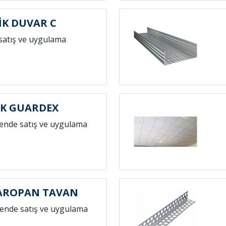
İK DUVAR C
satış ve uygulama
İK GUARDEX
ende satış ve uygulama
KAROPAN TAVAN
ende satış ve uygulama