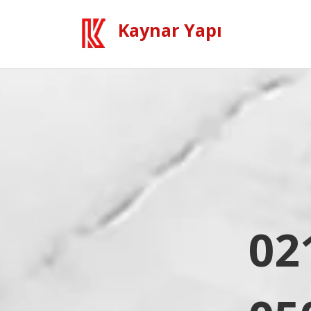
Kaynar Yapı
02