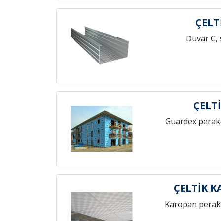
ÇELT
Duvar C, 
ÇELT
Guardex perak
ÇELTİK 
Karopan perak