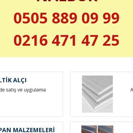
0505 889 09 99
0216 471 47 25
LTİK ALÇI
de satış ve uygulama
A
IPAN MALZEMELERİ