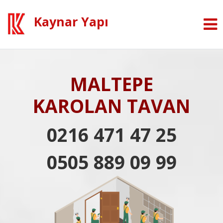
Kaynar Yapı
MALTEPE
KAROLAN TAVAN
0216 471 47 25
0505 889 09 99