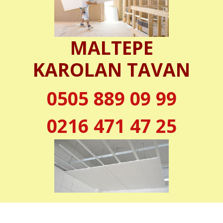
MALTEPE
KAROLAN TAVAN
0505 889 09 99
0216 471 47 25