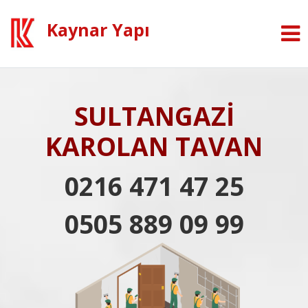
Kaynar Yapı
SULTANGAZİ
KAROLAN TAVAN
0216 471 47 25
0505 889 09 99