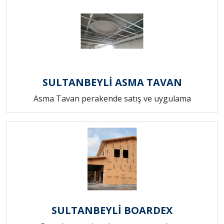
SULTANBEYLİ ASMA TAVAN
Asma Tavan perakende satış ve uygulama
SULTANBEYLİ BOARDEX