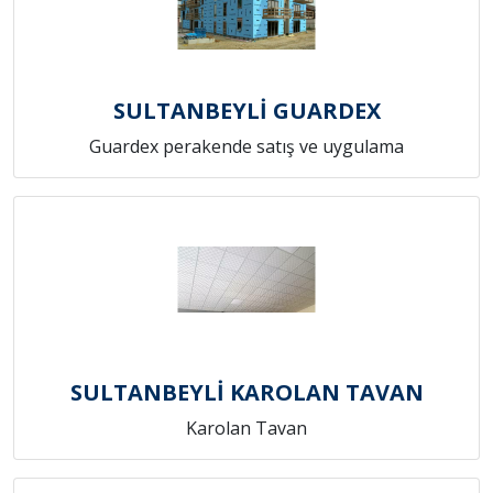
SULTANBEYLİ GUARDEX
Guardex perakende satış ve uygulama
SULTANBEYLİ KAROLAN TAVAN
Karolan Tavan