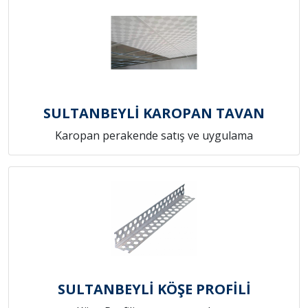
SULTANBEYLİ KAROPAN TAVAN
Karopan perakende satış ve uygulama
SULTANBEYLİ KÖŞE PROFİLİ