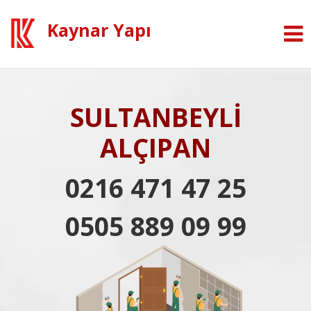
Kaynar Yapı
SULTANBEYLİ
ALÇIPAN
0216 471 47 25
0505 889 09 99