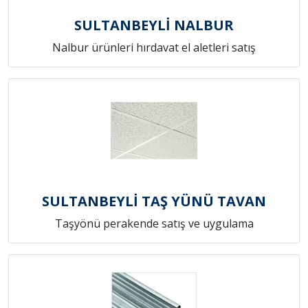
SULTANBEYLİ NALBUR
Nalbur ürünleri hırdavat el aletleri satış
SULTANBEYLİ TAŞ YÜNÜ TAVAN
Taşyönü perakende satış ve uygulama