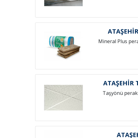
ATAŞEHİR
Mineral Plus per
ATAŞEHİR 
Taşyönü perak
ATAŞE