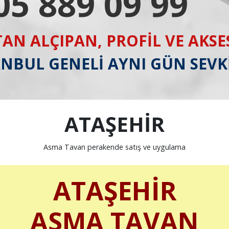
05 889 09 99
AN ALÇIPAN, PROFİL VE AKS
ANBUL GENELİ AYNI GÜN SEVK
ATAŞEHİR
Asma Tavan perakende satış ve uygulama
ATAŞEHİR
ASMA TAVAN