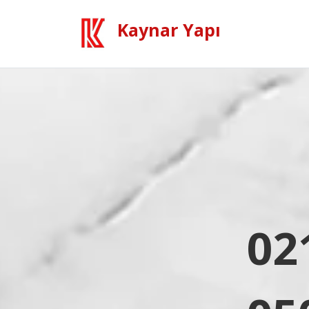
Kaynar Yapı
02