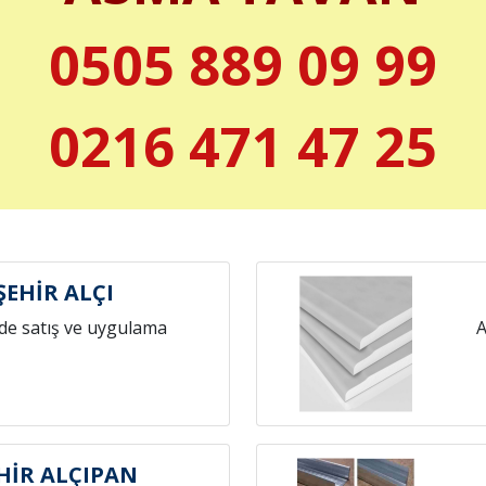
0505 889 09 99
0216 471 47 25
ŞEHİR ALÇI
de satış ve uygulama
A
HİR ALÇIPAN