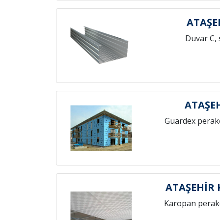
ATAŞE
Duvar C, 
ATAŞE
Guardex perak
ATAŞEHİR
Karopan perak