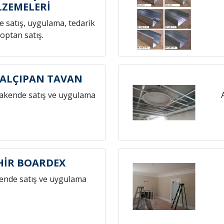
ZEMELERİ
 satış, uygulama, tedarik
toptan satış.
 ALÇIPAN TAVAN
rakende satış ve uygulama
HİR BOARDEX
ende satış ve uygulama