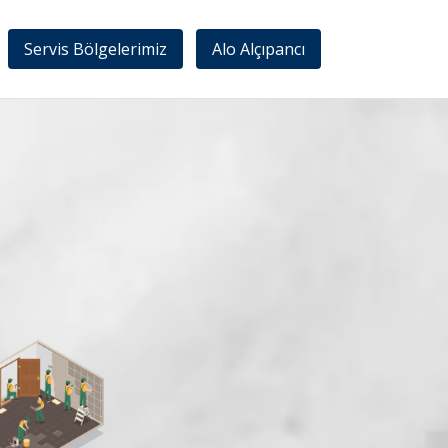
Servis Bölgelerimiz
Alo Alçıpancı