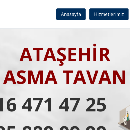
Anasayfa
Hizmetlerimiz
ATAŞEHİR
ASMA TAVAN
16 471 47 25