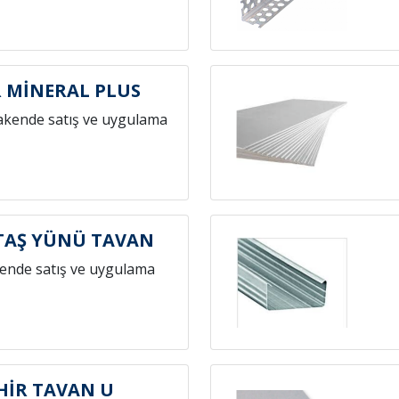
 MİNERAL PLUS
akende satış ve uygulama
TAŞ YÜNÜ TAVAN
ende satış ve uygulama
HİR TAVAN U