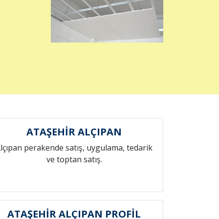
ATAŞEHİR ALÇIPAN
lçıpan perakende satış, uygulama, tedarik
ve toptan satış.
ATAŞEHİR ALÇIPAN PROFİL