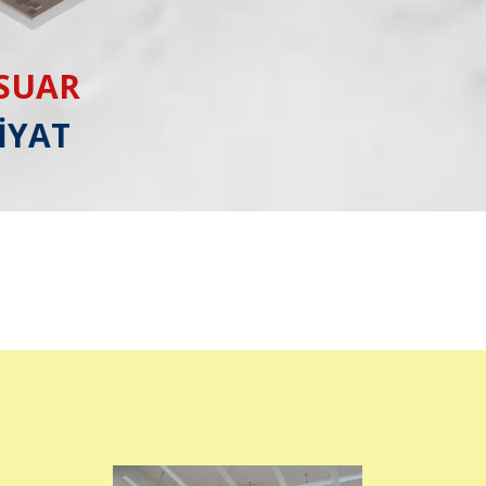
ESUAR
İYAT