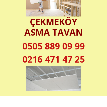
ÇEKMEKÖY
ASMA TAVAN
0505 889 09 99
0216 471 47 25