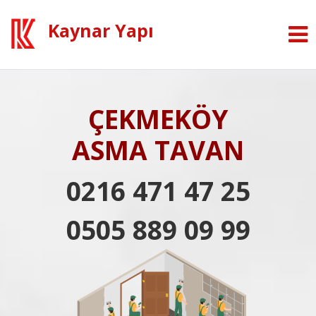
Kaynar Yapı
ÇEKMEKÖY
ASMA TAVAN
0216 471 47 25
0505 889 09 99