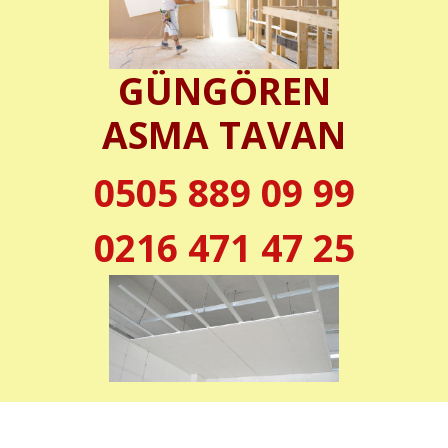
GÜNGÖREN
ASMA TAVAN
0505 889 09 99
0216 471 47 25