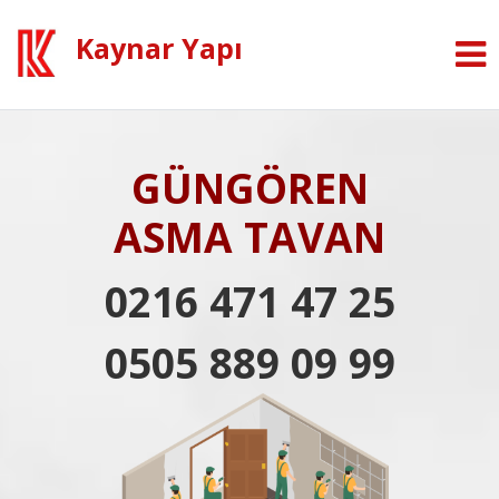
Kaynar Yapı
GÜNGÖREN
ASMA TAVAN
0216 471 47 25
0505 889 09 99