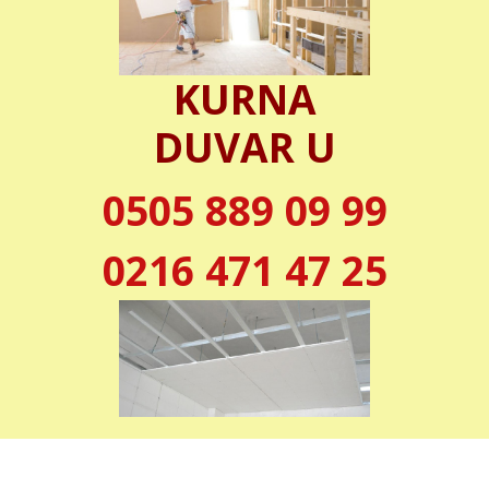
KURNA
DUVAR U
0505 889 09 99
0216 471 47 25