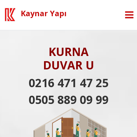
Kaynar Yapı
KURNA
DUVAR U
0216 471 47 25
0505 889 09 99