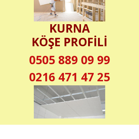
KURNA
KÖŞE PROFİLİ
0505 889 09 99
0216 471 47 25