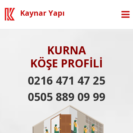
Kaynar Yapı
KURNA
KÖŞE PROFİLİ
0216 471 47 25
0505 889 09 99