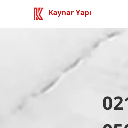
Kaynar Yapı
02