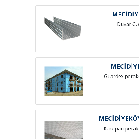
MECİDİY
Duvar C, 
MECİDİY
Guardex perak
MECİDİYEKÖ
Karopan perak