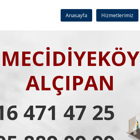
Anasayfa
Hizmetlerimiz
MECİDİYEKÖY
ALÇIPAN
16 471 47 25