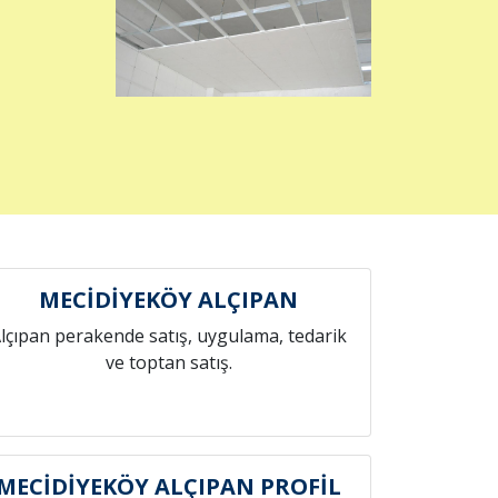
MECİDİYEKÖY ALÇIPAN
lçıpan perakende satış, uygulama, tedarik
ve toptan satış.
MECİDİYEKÖY ALÇIPAN PROFİL