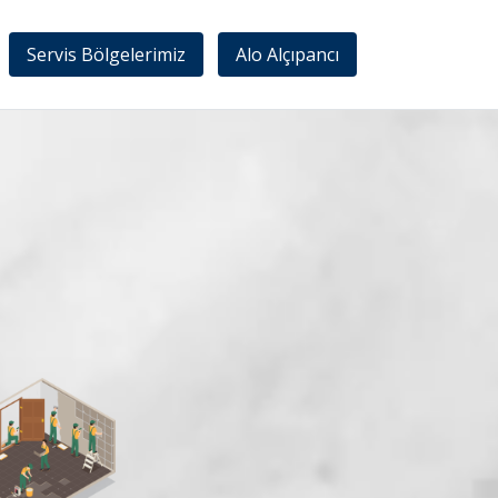
Servis Bölgelerimiz
Alo Alçıpancı