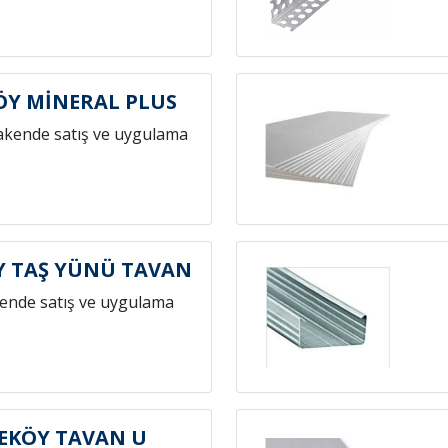
ÖY MİNERAL PLUS
akende satış ve uygulama
Y TAŞ YÜNÜ TAVAN
ende satış ve uygulama
EKÖY TAVAN U