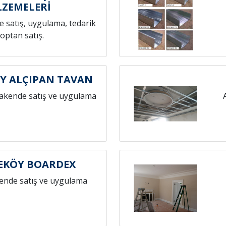
ZEMELERİ
 satış, uygulama, tedarik
toptan satış.
Y ALÇIPAN TAVAN
rakende satış ve uygulama
EKÖY BOARDEX
ende satış ve uygulama