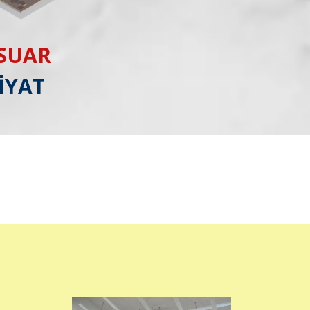
ESUAR
İYAT