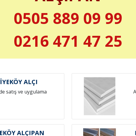
0505 889 09 99
0216 471 47 25
İYEKÖY ALÇI
de satış ve uygulama
A
EKÖY ALÇIPAN