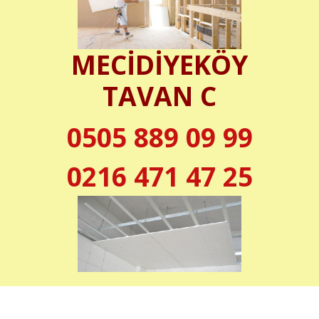
MECİDİYEKÖY
TAVAN C
0505 889 09 99
0216 471 47 25