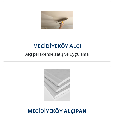
MECİDİYEKÖY ALÇI
Alçı perakende satış ve uygulama
MECİDİYEKÖY ALÇIPAN