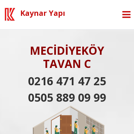
Kaynar Yapı
MECİDİYEKÖY
TAVAN C
0216 471 47 25
0505 889 09 99